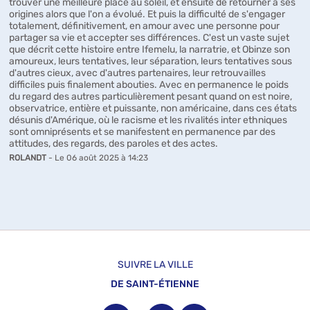
trouver une meilleure place au soleil, et ensuite de retourner à ses
origines alors que l'on a évolué. Et puis la difficulté de s'engager
totalement, définitivement, en amour avec une personne pour
partager sa vie et accepter ses différences. C'est un vaste sujet
que décrit cette histoire entre Ifemelu, la narratrie, et Obinze son
amoureux, leurs tentatives, leur séparation, leurs tentatives sous
d'autres cieux, avec d'autres partenaires, leur retrouvailles
difficiles puis finalement abouties. Avec en permanence le poids
du regard des autres particulièrement pesant quand on est noire,
observatrice, entière et puissante, non américaine, dans ces états
désunis d'Amérique, où le racisme et les rivalités inter ethniques
sont omniprésents et se manifestent en permanence par des
attitudes, des regards, des paroles et des actes.
ROLANDT
- Le 06 août 2025 à 14:23
SUIVRE LA VILLE
DE SAINT-ÉTIENNE