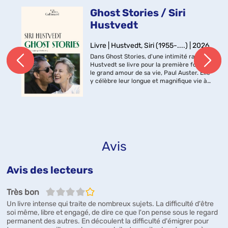
Ghost Stories / Siri
Hustvedt
Livre | Hustvedt, Siri (1955-....) | 2026
Dans Ghost Stories, d'une intimité rare, Siri
Hustvedt se livre pour la première fois sur
le grand amour de sa vie, Paul Auster. Elle
y célèbre leur longue et magnifique vie à
deux, et nous plonge dans les recoins les
plus secrets...
Avis
Avis des lecteurs
4/5
Très bon
Un livre intense qui traite de nombreux sujets. La difficulté d'être
soi même, libre et engagé, de dire ce que l'on pense sous le regard
permanent des autres. En découlent la difficulté d'émigrer pour