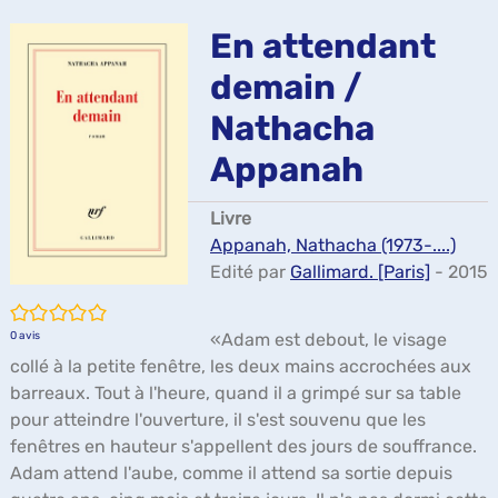
ma
En attendant
demain /
Nathacha
Appanah
Livre
Appanah, Nathacha (1973-....)
Edité par
Gallimard. [Paris]
- 2015
/5
0
avis
«Adam est debout, le visage
collé à la petite fenêtre, les deux mains accrochées aux
barreaux. Tout à l'heure, quand il a grimpé sur sa table
pour atteindre l'ouverture, il s'est souvenu que les
fenêtres en hauteur s'appellent des jours de souffrance.
Adam attend l'aube, comme il attend sa sortie depuis