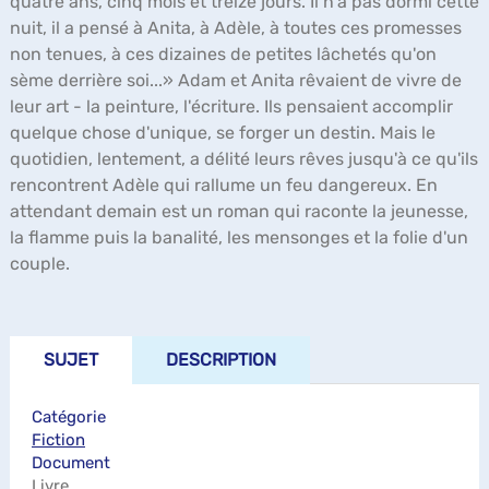
quatre ans, cinq mois et treize jours. Il n'a pas dormi cette
nuit, il a pensé à Anita, à Adèle, à toutes ces promesses
non tenues, à ces dizaines de petites lâchetés qu'on
sème derrière soi...» Adam et Anita rêvaient de vivre de
leur art - la peinture, l'écriture. Ils pensaient accomplir
quelque chose d'unique, se forger un destin. Mais le
quotidien, lentement, a délité leurs rêves jusqu'à ce qu'ils
rencontrent Adèle qui rallume un feu dangereux. En
attendant demain est un roman qui raconte la jeunesse,
la flamme puis la banalité, les mensonges et la folie d'un
couple.
SUJET
DESCRIPTION
Catégorie
Fiction
Document
Livre