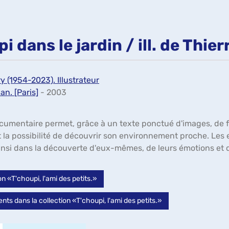
i dans le jardin / ill. de Thie
ry (1954-2023). Illustrateur
an. [Paris]
- 2003
umentaire permet, grâce à un texte ponctué d'images, de fair
 la possibilité de découvrir son environnement proche. Les e
insi dans la découverte d'eux-mêmes, de leurs émotions et
ion «T'choupi, l'ami des petits.»
ts dans la collection «T'choupi, l'ami des petits.»