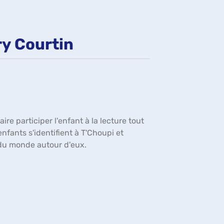
fenêtre)
rry Courtin
e participer l'enfant à la lecture tout
nfants s'identifient à T'Choupi et
 du monde autour d'eux.