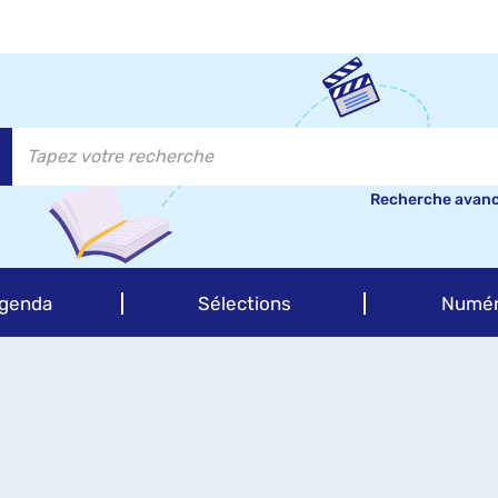
Recherche avan
genda
Sélections
Numér