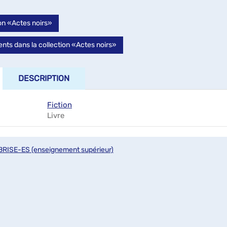
ion «Actes noirs»
ts dans la collection «Actes noirs»
DESCRIPTION
Fiction
Livre
BRISE-ES (enseignement supérieur)