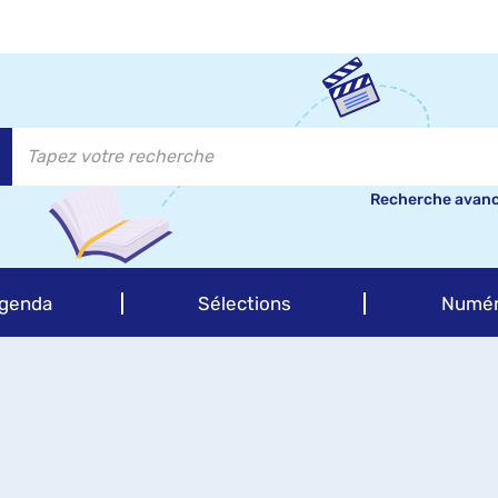
Recherche avan
genda
Sélections
Numér