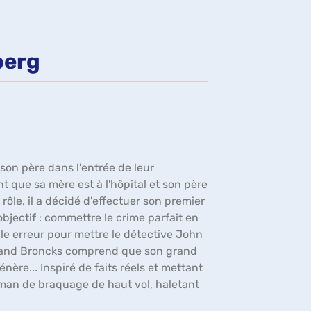
fenêtre)
berg
é son père dans l'entrée de leur
t que sa mère est à l'hôpital et son père
 rôle, il a décidé d'effectuer son premier
bjectif : commettre le crime parfait en
ule erreur pour mettre le détective John
 Quand Broncks comprend que son grand
nère... Inspiré de faits réels et mettant
roman de braquage de haut vol, haletant