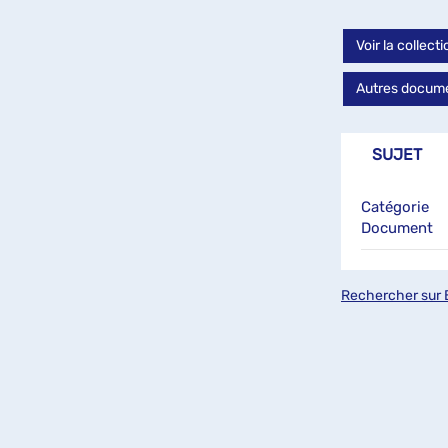
Voir la collect
Autres documen
SUJET
Catégorie
Document
Rechercher sur 