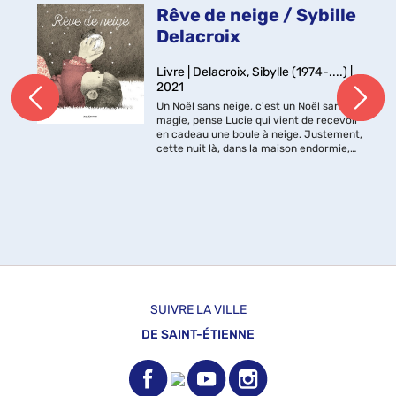
Rêve de neige / Sybille
Delacroix
Livre | Delacroix, Sibylle (1974-....) |
2021
Un Noël sans neige, c'est un Noël sans
magie, pense Lucie qui vient de recevoir
en cadeau une boule à neige. Justement,
cette nuit là, dans la maison endormie,
Lucie et son frère observent émerveillés
des flocons qui se mettent do...
SUIVRE LA VILLE
DE SAINT-ÉTIENNE