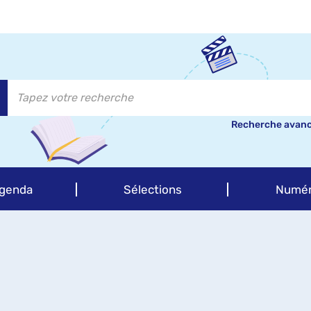
Recherche avan
genda
Sélections
Numér