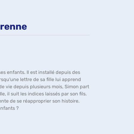
fenêtre)
arenne
 enfants. Il est installé depuis des
squ'une lettre de sa fille lui apprend
 de vie depuis plusieurs mois, Simon part
 il suit les indices laissés par son fils.
te de se réapproprier son histoire.
enfants ?