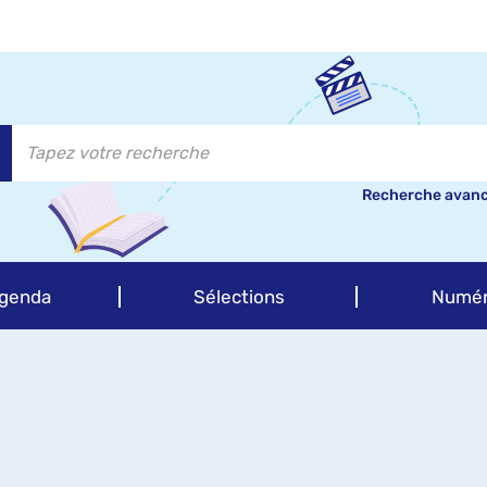
Recherche avan
genda
Sélections
Numér