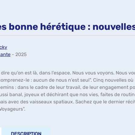
ès bonne hérétique : nouvelle
cky
lante
- 2025
dire qu'on est là, dans l'espace. Nous vous voyons. Nous vo
 comprenez-le : aucun de nous n'est seul". Cinq nouvelles 
emins : dans le cadre de leur travail, de leur engagement pour
aussi banal, joyeux et déchirant que nos vies, faites de routi
ais avec des vaisseaux spatiaux. Sachez que le dernier réci
"Voyageurs".
DESCRIPTION