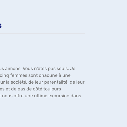
fenêtre)
s
us aimons. Vous n'êtes pas seuls. Je
où cinq femmes sont chacune à une
 la société, de leur parentalité, de leur
nes et de pas de côté toujours
t nous offre une ultime excursion dans