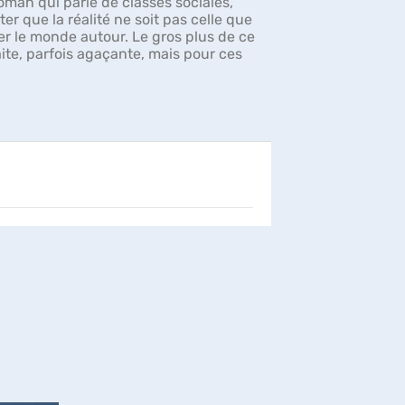
oman qui parle de classes sociales,
er que la réalité ne soit pas celle que
r le monde autour. Le gros plus de ce
ite, parfois agaçante, mais pour ces