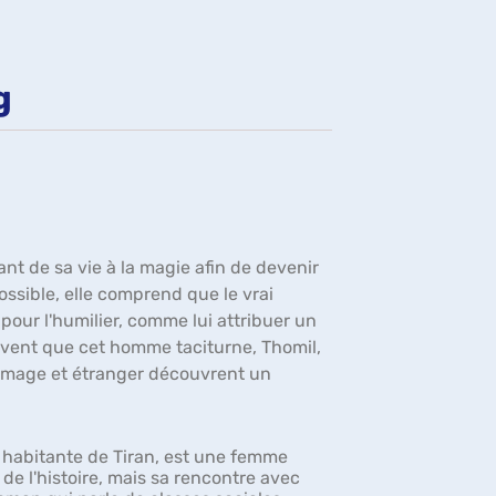
fenêtre)
g
nt de sa vie à la magie afin de devenir
ssible, elle comprend que le vrai
our l'humilier, comme lui attribuer un
 savent que cet homme taciturne, Thomil,
, mage et étranger découvrent un
 habitante de Tiran, est une femme
e l'histoire, mais sa rencontre avec