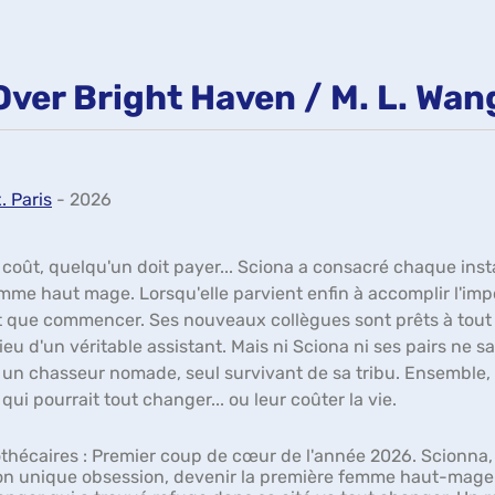
Over Bright Haven / M. L. Wan
. Paris
- 2026
coût, quelqu'un doit payer... Sciona a consacré chaque insta
mme haut mage. Lorsqu'elle parvient enfin à accomplir l'impo
t que commencer. Ses nouveaux collègues sont prêts à tout p
ieu d'un véritable assistant. Mais ni Sciona ni ses pairs ne
is un chasseur nomade, seul survivant de sa tribu. Ensemble
 qui pourrait tout changer... ou leur coûter la vie.
othécaires :
Premier coup de cœur de l'année 2026. Scionna,
on unique obsession, devenir la première femme haut-mage d