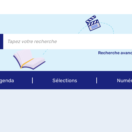
Recherche avan
genda
Sélections
Numér