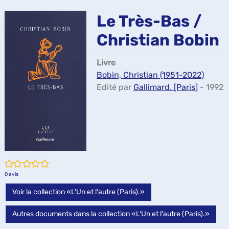
ma
Le Très-Bas /
Christian Bobin
Livre
Bobin, Christian (1951-2022)
Edité par
Gallimard. [Paris]
- 1992
/5
0
avis
Voir la collection «L'Un et l'autre (Paris).»
Autres documents dans la collection «L'Un et l'autre (Paris).»