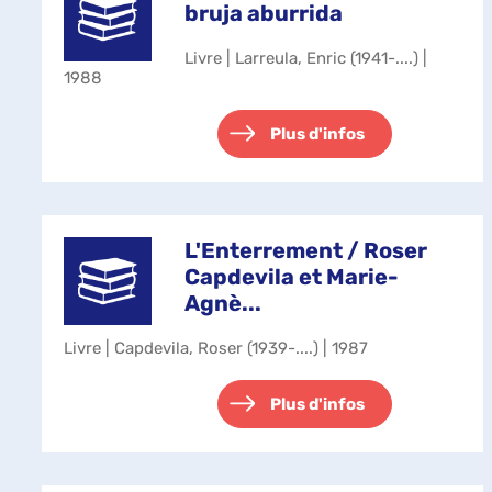
bruja aburrida
Livre | Larreula, Enric (1941-....) |
1988
Plus d'infos
L'Enterrement / Roser
Capdevila et Marie-
Agnè...
Livre | Capdevila, Roser (1939-....) | 1987
Plus d'infos