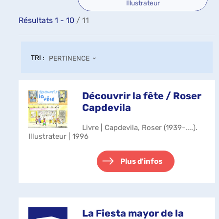
Illustrateur
Résultats
1
-
10
/ 11
TRI :
PERTINENCE
Découvrir la fête / Roser
Capdevila
Livre | Capdevila, Roser (1939-....).
Illustrateur | 1996
Plus d'infos
La Fiesta mayor de la