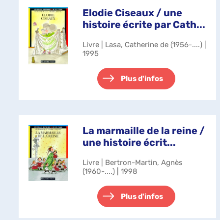
Elodie Ciseaux / une
histoire écrite par Cath...
Livre | Lasa, Catherine de (1956-....) |
1995
Plus d'infos
La marmaille de la reine /
une histoire écrit...
Livre | Bertron-Martin, Agnès
(1960-....) | 1998
Plus d'infos