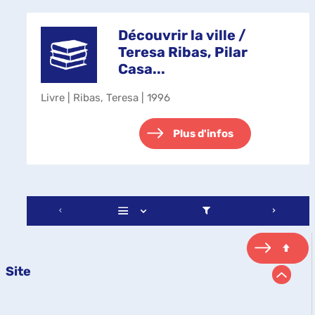
Découvrir la ville /
Teresa Ribas, Pilar
Casa...
Livre | Ribas, Teresa | 1996
Plus d'infos
Site