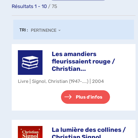
Résultats
1
-
10
/ 75
TRI :
PERTINENCE
Les amandiers
fleurissaient rouge /
Christian...
Livre | Signol, Christian (1947-....) | 2004
Plus d'infos
La lumière des collines /
Christian Signol