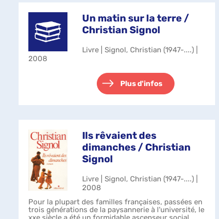
Un matin sur la terre /
Christian Signol
Livre | Signol, Christian (1947-....) |
2008
Plus d'infos
Ils rêvaient des
dimanches / Christian
Signol
Livre | Signol, Christian (1947-....) |
2008
Pour la plupart des familles françaises, passées en
trois générations de la paysannerie à l'université, le
xxe siècle a été un formidable ascenseur social.