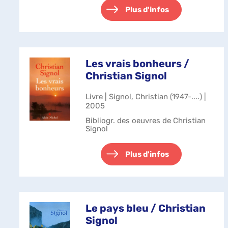
Plus d'infos
Les vrais bonheurs /
Christian Signol
Livre | Signol, Christian (1947-....) |
2005
Bibliogr. des oeuvres de Christian
Signol
Plus d'infos
Le pays bleu / Christian
Signol