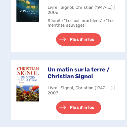
Livre | Signol, Christian (1947-....) |
2006
Réunit : "Les cailloux bleus" ; "Les
menthes sauvages"
Plus d'infos
Un matin sur la terre /
Christian Signol
Livre | Signol, Christian (1947-....) |
2007
Plus d'infos