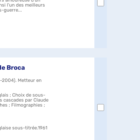
si l'un des meilleurs
s-guerre...
de Broca
3-2004). Metteur en
glais ; Choix de sous-
es cascades par Claude
hes ; Filmographies ;
laise sous-titrée.1961