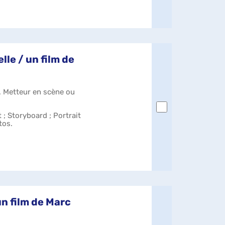
le / un film de
. Metteur en scène ou
 ; Storyboard ; Portrait
tos.
un film de Marc