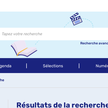
Recherche avan
genda
Sélections
Numér
che
Résultats de la recherch