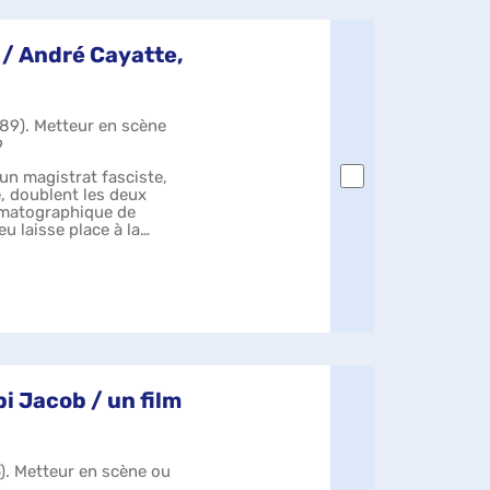
 / André Cayatte,
989). Metteur en scène
9
'un magistrat fasciste,
e, doublent les deux
ématographique de
eu laisse place à la
i Jacob / un film
). Metteur en scène ou