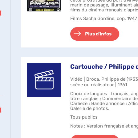
marin de passage, illuminant ain
films du cinéma français d'aprè
Films Sacha Gordine, cop. 1947
Plus d'infos
Cartouche / Philippe 
Vidéo | Broca, Philippe de (193
scène ou réalisateur | 1961
Choix de langues : français, an
titre : anglais ; Commentaire d
Carlieze ; Bande annonce ; Affic
Galerie de photos.
Tous publics
Notes
: Version française et ang