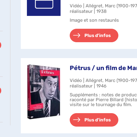
Vidéo | Allégret, Marc (1900-19
réalisateur | 1938
Image et son restaurés
Plus d'infos
Pétrus / un film de Ma
Vidéo | Allégret, Marc (1900-19
réalisateur | 1946
Suppléments : notes de product
raconté par Pierre Billard (hist
visite sur le tournage du film.
Plus d'infos