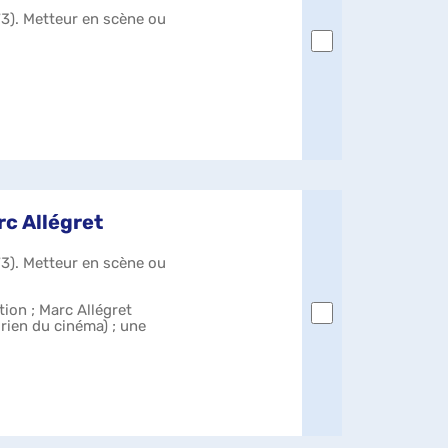
73). Metteur en scène ou
rc Allégret
73). Metteur en scène ou
ion ; Marc Allégret
orien du cinéma) ; une