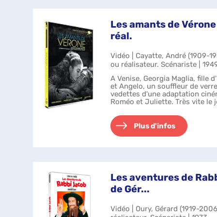
Les amants de Vérone
réal.
Vidéo | Cayatte, André (1909-1
ou réalisateur. Scénariste | 194
A Venise, Georgia Maglia, fille d
et Angelo, un souffleur de verr
vedettes d'une adaptation cin
Roméo et Juliette. Très vite le j
réalité, et les deux...
Plus d'infos
Les aventures de Rabb
de Gér...
Vidéo | Oury, Gérard (1919-2006