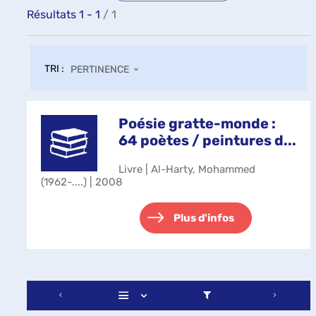
Résultats
1
-
1
/ 1
TRI :
PERTINENCE
Poésie gratte-monde :
64 poètes / peintures d...
Livre | Al-Harty, Mohammed
(1962-....) | 2008
Plus d'infos