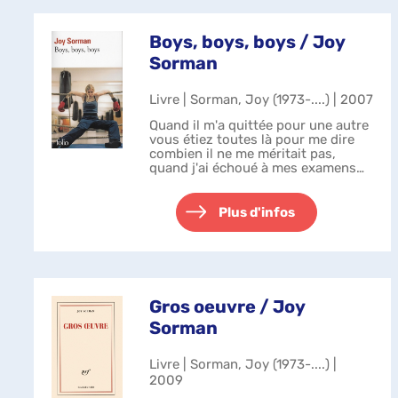
Boys, boys, boys / Joy
Sorman
Livre | Sorman, Joy (1973-....) | 2007
Quand il m'a quittée pour une autre
vous étiez toutes là pour me dire
combien il ne me méritait pas,
quand j'ai échoué à mes examens
vous étiez toutes là pour me dire
qu'un concours c'est aléatoire,
quand j'ai négligé de m'inscrir...
Plus d'infos
Gros oeuvre / Joy
Sorman
Livre | Sorman, Joy (1973-....) |
2009