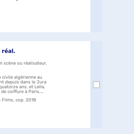
 réal.
n scène ou réalisateur.
e civile algérienne au
nt depuis dans le Jura
quatorze ans, et Leïla,
 de coiffure à Paris.
 Films, cop. 2018