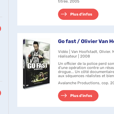
titrée. 2005
Plus d'infos
Go fast / Olivier Van H
Vidéo | Van Hoofstadt, Olivier.
réalisateur | 2008
Un officier de la police perd so
d'une opération contre un rése
drogue... Un côté documentaire 
aux séquences réalistes et bien
commentaires audio ...
Avalanche Productions, cop. 
Plus d'infos