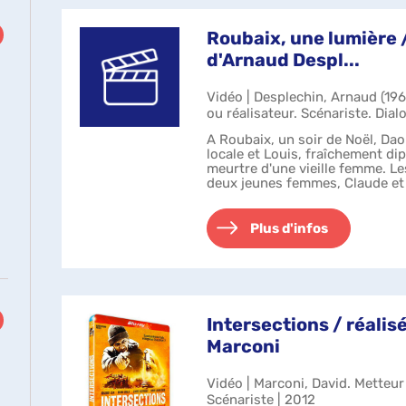
Roubaix, une lumière /
d'Arnaud Despl...
Vidéo | Desplechin, Arnaud (196
ou réalisateur. Scénariste. Dial
A Roubaix, un soir de Noël, Daou
locale et Louis, fraîchement di
meurtre d'une vieille femme. Les
deux jeunes femmes, Claude et 
Elles sont toxi...
Plus d'infos
Intersections / réalis
Marconi
Vidéo | Marconi, David. Metteur
Scénariste | 2012