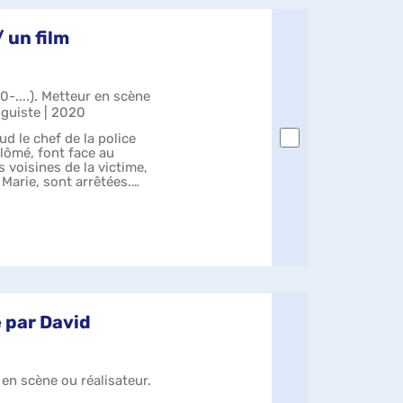
 un film
0-....). Metteur en scène
oguiste | 2020
d le chef de la police
plômé, font face au
 voisines de la victime,
Marie, sont arrêtées.
é par David
 en scène ou réalisateur.