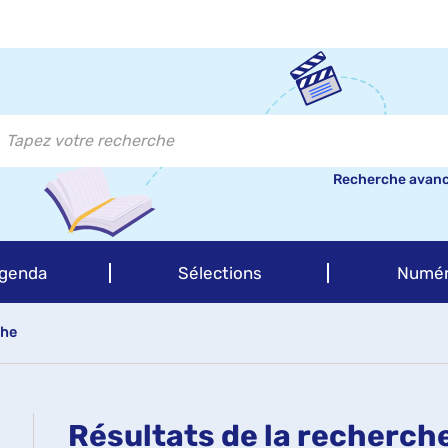
Recherche avan
genda
Sélections
Numér
che
Résultats de la recherch