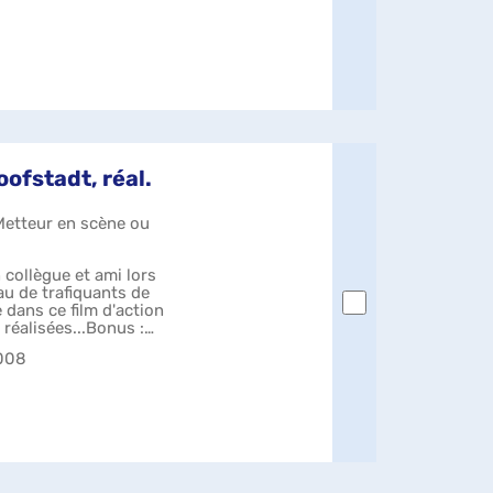
oofstadt, réal.
 Metteur en scène ou
n collègue et ami lors
au de trafiquants de
dans ce film d'action
 réalisées...Bonus :
2008