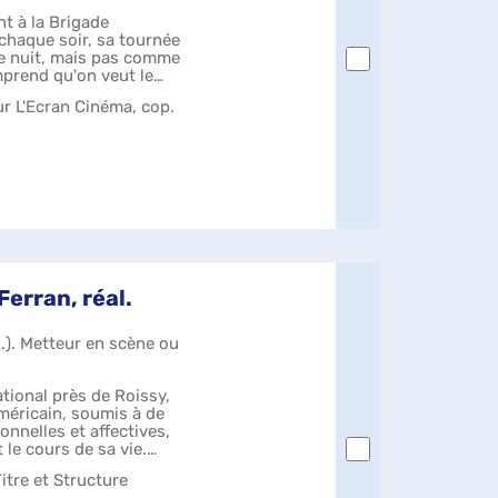
t à la Brigade
haque soir, sa tournée
ne nuit, mais pas comme
omprend qu'on veut le
r L'Ecran Cinéma, cop.
Ferran, réal.
..). Metteur en scène ou
ational près de Roissy,
méricain, soumis à de
onnelles et affectives,
le cours de sa vie.
itre et Structure