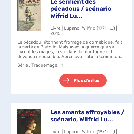
Le serment des
pécadous / scénario,
Wifrid Lu...
Livre | Lupano, Wilfrid (1971-....) |
2015
Le pécadou, étonnant fromage de cornebique, fait
la fierté de Pistolin. Mais avec la guerre que se
livrent les mages, la vie dans la montagne est
devenue impossible. Après avoir été le témoin de
l'extermination de son troupeau, no...
Série
: Traquemage , 1
Plus d'infos
Les amants effroyables /
scénario, Wilfrid Lu...
Livre | Lupano, Wilfrid (1971-....) |