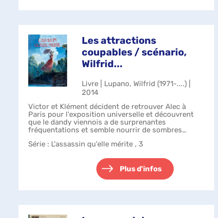
Les attractions
coupables / scénario,
Wilfrid...
Livre | Lupano, Wilfrid (1971-....) |
2014
Victor et Klément décident de retrouver Alec à
Paris pour l'exposition universelle et découvrent
que le dandy viennois a de surprenantes
fréquentations et semble nourrir de sombres
projets.
Série
: L'assassin qu'elle mérite , 3
Plus d'infos