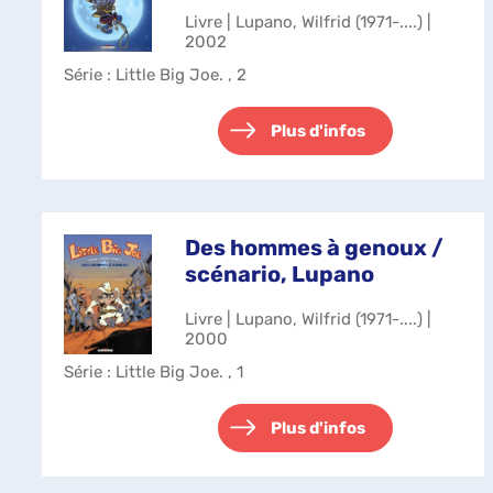
Livre | Lupano, Wilfrid (1971-....) |
2002
Série
: Little Big Joe. , 2
Plus d'infos
Des hommes à genoux /
scénario, Lupano
Livre | Lupano, Wilfrid (1971-....) |
2000
Série
: Little Big Joe. , 1
Plus d'infos