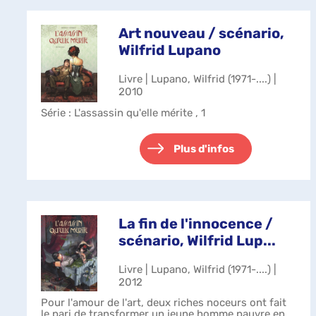
Art nouveau / scénario,
Wilfrid Lupano
Livre | Lupano, Wilfrid (1971-....) |
2010
Série
: L'assassin qu'elle mérite , 1
Plus d'infos
La fin de l'innocence /
scénario, Wilfrid Lup...
Livre | Lupano, Wilfrid (1971-....) |
2012
Pour l'amour de l'art, deux riches noceurs ont fait
le pari de transformer un jeune homme pauvre en