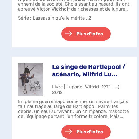
ennemi de la société. Choisissant au hasard, ils ont
abreuvé Victor Wickhoff de richesses et de luxure
avant d'arrêter brutalement...
Série
: L'assassin qu'elle mérite , 2
Plus d'infos
Le singe de Hartlepool /
scénario, Wilfrid Lu...
Livre | Lupano, Wilfrid (1971-....) |
2012
En pleine guerre napoléonienne, un navire français
fait naufrage au large de Hartlepool. Parmi les
débris, un seul survivant : un chimpanzé, mascotte
de l'équipage portant l'uniforme tricolore. Mais,
dans ce petit village d'Anglet...
Plus d'infos