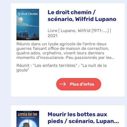
Le droit chemin /
scénario, Wilfrid Lupano
Livre | Lupano, Wilfrid (1971-....) |
2021
Réunis dans un lycée agricole de l'entre-deux
guerres faisant office de maison de correction,
quatre ados, orphelins, vivent leurs derniers
moments d'insouciance. Peu passionnés par les
travaux aux champs, ils rêvent plutôt de dev...
Réunit : "Les enfants terribles" ; "La nuit de la
goule"
Plus d'infos
Mourir les bottes aux
pieds / scénario, Lupan...