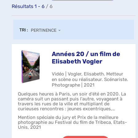
Résultats
1
-
6
/ 6
TRI :
PERTINENCE
Années 20 / un film de
Elisabeth Vogler
Vidéo | Vogler, Elisabeth. Metteur
en scène ou réalisateur. Scénariste.
Photographe | 2021
Quelques heures à Paris, un soir d'été en 2020. La
caméra suit un passant puis l'autre, voyageant à
travers les rues de la ville et multipliant de
curieuses rencontres : jeunes excentriques,
personnages originaux et anticonformist...
Mention spéciale du jury et Prix de la meilleure
photographie au Festival du film de Tribeca, Etats-
Unis, 2021