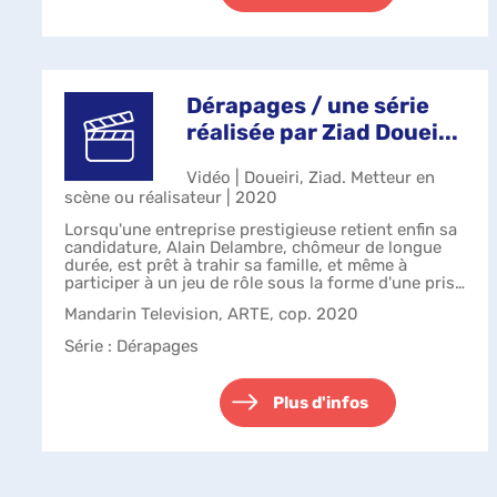
Dérapages / une série
réalisée par Ziad Douei...
Vidéo | Doueiri, Ziad. Metteur en
scène ou réalisateur | 2020
Lorsqu'une entreprise prestigieuse retient enfin sa
candidature, Alain Delambre, chômeur de longue
durée, est prêt à trahir sa famille, et même à
participer à un jeu de rôle sous la forme d'une prise
d'otage, certain que, s'il est...
Mandarin Television, ARTE, cop. 2020
Série
: Dérapages
Plus d'infos