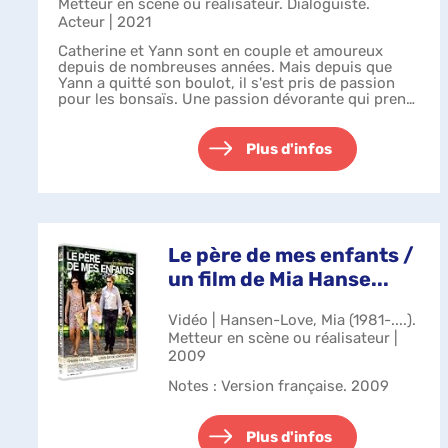
Metteur en scène ou réalisateur. Dialoguiste.
Acteur | 2021
Catherine et Yann sont en couple et amoureux
depuis de nombreuses années. Mais depuis que
Yann a quitté son boulot, il s'est pris de passion
pour les bonsaïs. Une passion dévorante qui prend
beaucoup de place aux yeux de Catherine...
Plus d'infos
Le père de mes enfants /
un film de Mia Hanse...
Vidéo | Hansen-Love, Mia (1981-....).
Metteur en scène ou réalisateur |
2009
Notes
: Version française. 2009
Plus d'infos