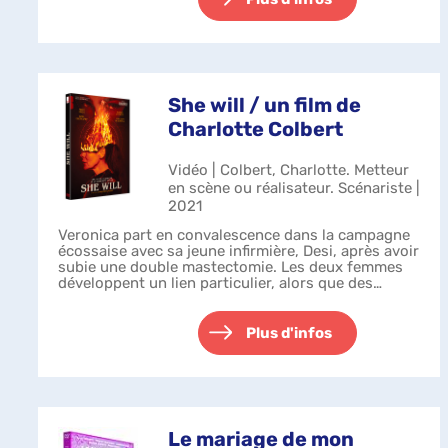
She will / un film de
Charlotte Colbert
Vidéo | Colbert, Charlotte. Metteur
en scène ou réalisateur. Scénariste |
2021
Veronica part en convalescence dans la campagne
écossaise avec sa jeune infirmière, Desi, après avoir
subie une double mastectomie. Les deux femmes
développent un lien particulier, alors que des
forces mystérieuses amènent Veronic...
Plus d'infos
Le mariage de mon