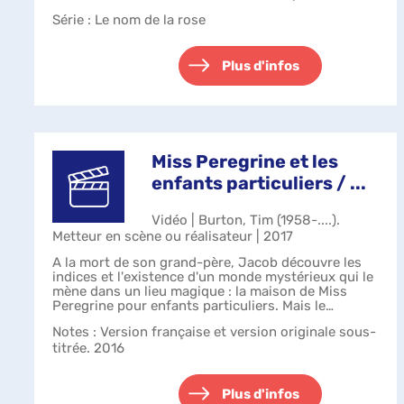
Série
: Le nom de la rose
Plus d'infos
Miss Peregrine et les
enfants particuliers / ...
Vidéo | Burton, Tim (1958-....).
Metteur en scène ou réalisateur | 2017
A la mort de son grand-père, Jacob découvre les
indices et l'existence d'un monde mystérieux qui le
mène dans un lieu magique : la maison de Miss
Peregrine pour enfants particuliers. Mais le
mystère et le danger s'amplifient quand...
Notes
: Version française et version originale sous-
titrée. 2016
Plus d'infos