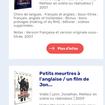
Metteur en scène ou réalisateur |
2007
Choix de langues : français et anglais ; Sous-titres :
français, anglais et hollandais ; Bonus : bons
présages (making of du film) ; bêtisier ; scènes
supprimées.
Notes
: Version française et version originale sous-
titrée. 2007
Plus d'infos
Petits meurtres à
l'anglaise / un film de
Jon...
Vidéo | Lynn, Jonathan. Metteur en
scène ou réalisateur | 2009