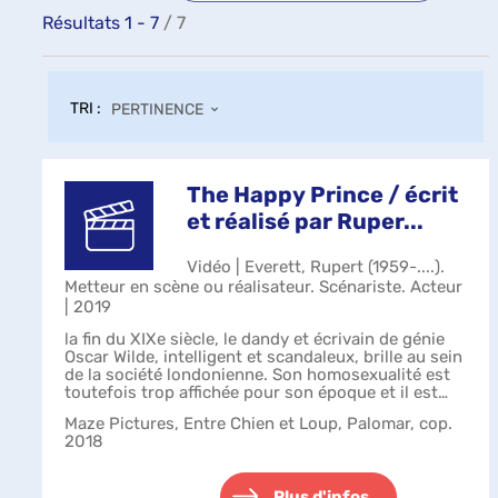
Résultats
1
-
7
/ 7
TRI :
PERTINENCE
The Happy Prince / écrit
et réalisé par Ruper...
Vidéo | Everett, Rupert (1959-....).
Metteur en scène ou réalisateur. Scénariste. Acteur
| 2019
la fin du XIXe siècle, le dandy et écrivain de génie
Oscar Wilde, intelligent et scandaleux, brille au sein
de la société londonienne. Son homosexualité est
toutefois trop affichée pour son époque et il est
envoyé en prison. Ruiné...
Maze Pictures, Entre Chien et Loup, Palomar, cop.
2018
Plus d'infos