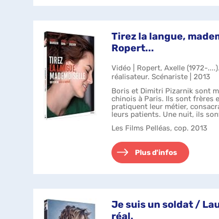
Tirez la langue, madem
Ropert...
Vidéo | Ropert, Axelle (1972-...
réalisateur. Scénariste | 2013
Boris et Dimitri Pizarnik sont 
chinois à Paris. Ils sont frères 
pratiquent leur métier, consacr
leurs patients. Une nuit, ils s
petite...
Les Films Pelléas, cop. 2013
Plus d'infos
Je suis un soldat / La
réal.