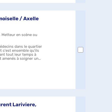
oiselle / Axelle
.). Metteur en scène ou
médecins dans le quartier
et c'est ensemble qu'ils
ant tout leur temps à
ont amenés à soigner une
urent Lariviere,