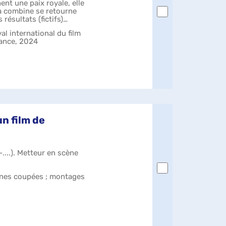
hent une paix royale, elle
la combine se retourne
résultats (fictifs)
al international du film
rance, 2024
n film de
....). Metteur en scène
ènes coupées ; montages