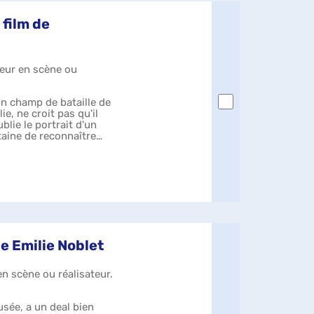
film de
teur en scène ou
un champ de bataille de
e, ne croit pas qu'il
blie le portrait d'un
aine de reconnaître
de Emilie Noblet
en scène ou réalisateur.
usée, a un deal bien