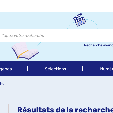
Recherche avan
genda
Sélections
Numér
che
Résultats de la recherch