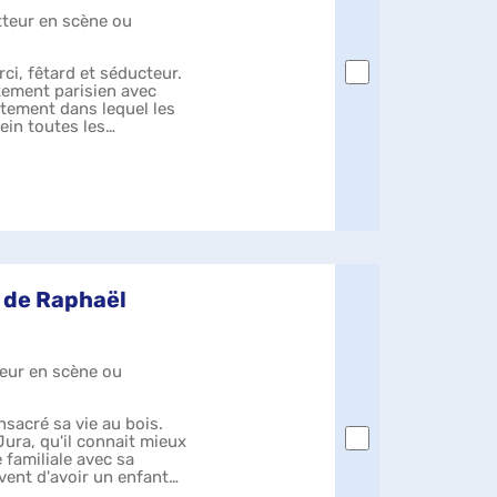
tteur en scène ou
ci, fêtard et séducteur.
tement parisien avec
tement dans lequel les
ein toutes les
m de Raphaël
teur en scène ou
nsacré sa vie au bois.
Jura, qu'il connait mieux
e familiale avec sa
ent d'avoir un enfant