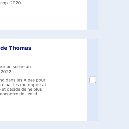
 cop. 2020
m de Thomas
eur en scène ou
| 2022
end dans les Alpes pour
iré par les montagnes, il
e et décide de ne plus
 rencontre de Léa et