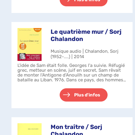
Le quatrième mur / Sorj
Chalandon
Musique audio | Chalandon, Sorj
(1952-....) | 2014
L'idée de Sam était folle. Georges l'a suivie. Réfugié
grec, metteur en scène, juif en secret, Sam rêvait
de monter l'Antigone d'Anouilh sur un champ de
bataille au Liban. 1976. Dans ce pays, des hommes
en massacraient d'autres. G...
Plus d'infos
Mon traître / Sorj
Chalandon