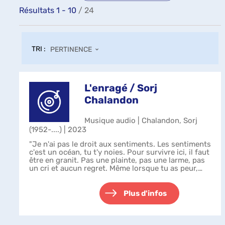
Résultats
1
-
10
/ 24
TRI :
PERTINENCE
L'enragé / Sorj
Chalandon
Musique audio | Chalandon, Sorj
(1952-....) | 2023
"Je n'ai pas le droit aux sentiments. Les sentiments
c'est un océan, tu t'y noies. Pour survivre ici, il faut
être en granit. Pas une plainte, pas une larme, pas
un cri et aucun regret. Même lorsque tu as peur,
même lorsque tu as ...
Plus d'infos