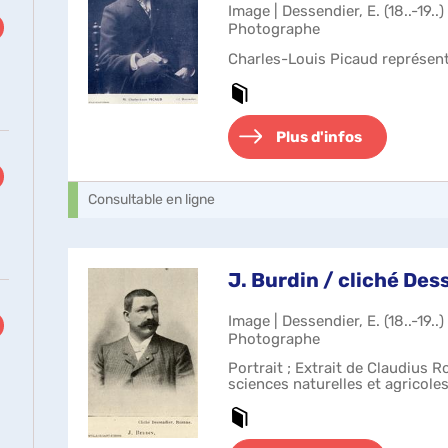
Image | Dessendier, E. (18..-19..
Photographe
Charles-Louis Picaud représent
Plus d'infos
Consultable en ligne
J. Burdin / cliché Des
Image | Dessendier, E. (18..-19..
Photographe
Portrait ; Extrait de Claudius R
sciences naturelles et agricoles