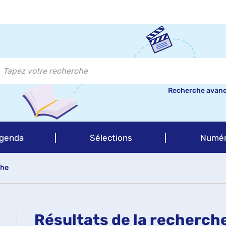
Recherche avan
genda
Sélections
Numér
che
Résultats de la recherch