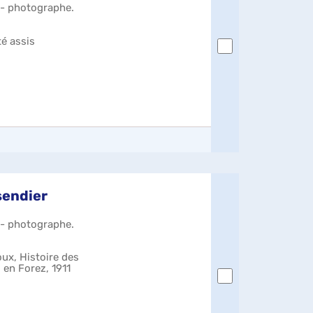
) - photographe.
é assis
sendier
) - photographe.
oux, Histoire des
 en Forez, 1911