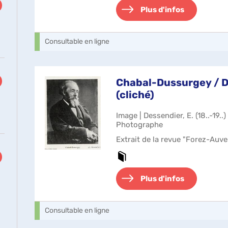
Plus d'infos
Consultable en ligne
Chabal-Dussurgey / 
(cliché)
Image | Dessendier, E. (18..-19..
Photographe
Extrait de la revue "Forez-Auv
Plus d'infos
Consultable en ligne