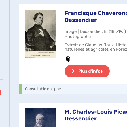
Francisque Chaverondi
Dessendier
Image | Dessendier, E. (18..-19..
Photographe
Extrait de Claudius Roux, Histo
naturelles et agricoles en Forez
Plus d'infos
Consultable en ligne
M. Charles-Louis Picau
Dessendier