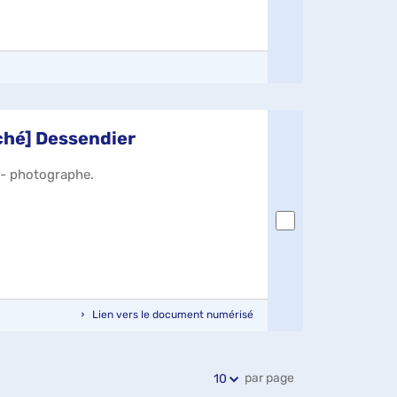
iché] Dessendier
) - photographe.
Lien vers le document numérisé
par page
10