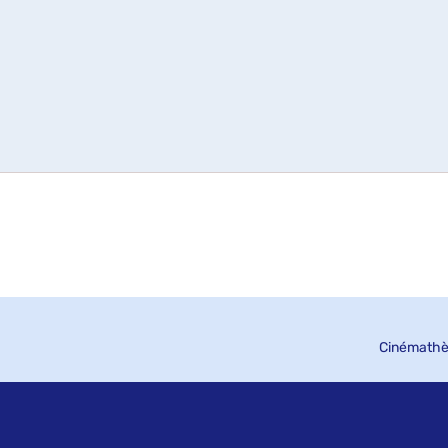
Cinémathè