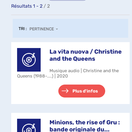
Résultats
1
-
2
/ 2
TRI :
PERTINENCE
La vita nuova / Christine
and the Queens
Musique audio | Christine and the
Queens (1988-....) | 2020
Plus d'infos
Minions, the rise of Gru :
bande originale du...