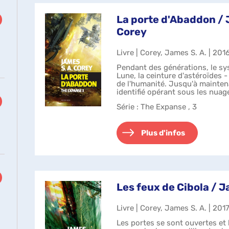
La porte d'Abaddon / 
Corey
Livre | Corey, James S. A. | 201
Pendant des générations, le sys
Lune, la ceinture d'astéroïdes -
de l'humanité. Jusqu'à mainten
identifié opérant sous les nua
dans l'orbite d'...
Série
: The Expanse , 3
Plus d'infos
Les feux de Cibola / J
Livre | Corey, James S. A. | 201
Les portes se sont ouvertes et