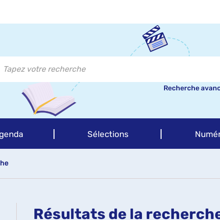
Recherche avan
genda
Sélections
Numér
che
Résultats de la recherch