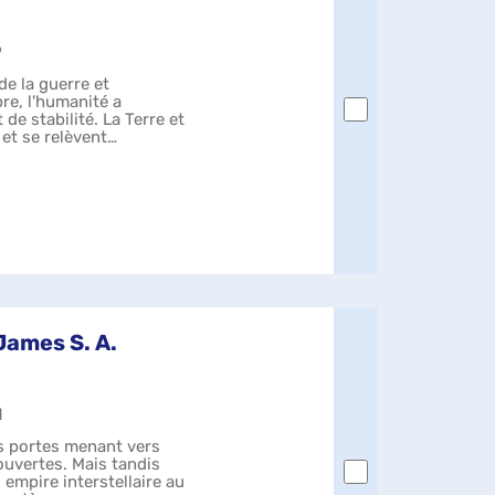
9
de la guerre et
bre, l'humanité a
de stabilité. La Terre et
 et se relèvent
James S. A.
1
nts portes menant vers
ouvertes. Mais tandis
 empire interstellaire au