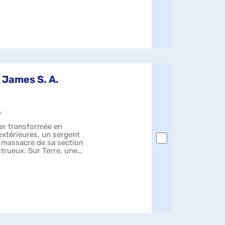
 James S. A.
5
er transformée en
 extérieures, un sergent
 massacre de sa section
trueux. Sur Terre, une