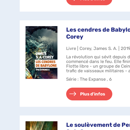
Les cendres de Babylo
Corey
Livre | Corey, James S. A. | 201
La révolution qui sévit depuis 
commencé dans le feu. Elle fini
Flotte libre - un groupe de Cei
trafic de vaisseaux militaires - 
la Terre et mène ...
Série
: The Expanse , 6
Plus d'infos
Le soulèvement de Pe