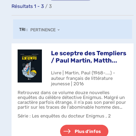
Résultats
1
-
3
/ 3
TRI :
PERTINENCE
Le sceptre des Templiers
/ Paul Martin, Matth...
Livre | Martin, Paul (1968-....) -
auteur français de littérature
jeunesse | 2016
Retrouvez dans ce volume douze nouvelles
enquêtes du célèbre détective Enigmus. Malgré un
caractère parfois étrange, il n'a pas son pareil pour
partir sur les traces de l'abominable homme des
mers, traquer Tara la tueuse ou se lan...
Série
: Les enquêtes du docteur Enigmus , 2
Plus d'infos