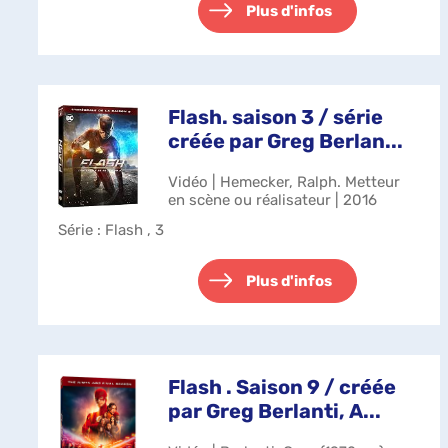
Plus d'infos
Flash. saison 3 / série
créée par Greg Berlan...
Vidéo | Hemecker, Ralph. Metteur
en scène ou réalisateur | 2016
Série
: Flash , 3
Plus d'infos
Flash . Saison 9 / créée
par Greg Berlanti, A...