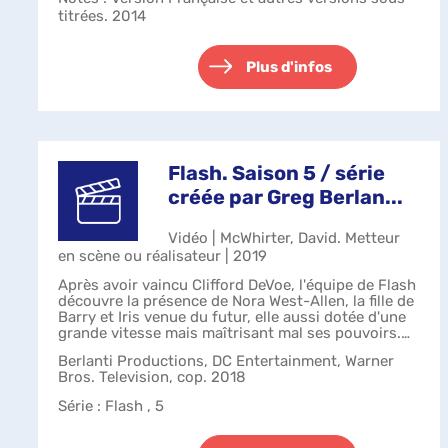
titrées. 2014
Plus d'infos
Flash. Saison 5 / série
créée par Greg Berlan...
Vidéo | McWhirter, David. Metteur
en scène ou réalisateur | 2019
Après avoir vaincu Clifford DeVoe, l'équipe de Flash
découvre la présence de Nora West-Allen, la fille de
Barry et Iris venue du futur, elle aussi dotée d'une
grande vitesse mais maîtrisant mal ses pouvoirs.
L'arrivée de la jeune ...
Berlanti Productions, DC Entertainment, Warner
Bros. Television, cop. 2018
Série
: Flash , 5