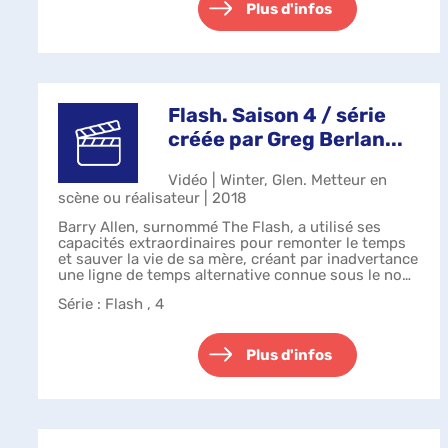
Plus d'infos
Flash. Saison 4 / série
créée par Greg Berlan...
Vidéo | Winter, Glen. Metteur en
scène ou réalisateur | 2018
Barry Allen, surnommé The Flash, a utilisé ses
capacités extraordinaires pour remonter le temps
et sauver la vie de sa mère, créant par inadvertance
une ligne de temps alternative connue sous le nom
de Flashpoint. Le phénomène a n...
Série
: Flash , 4
Plus d'infos