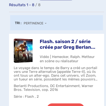
Résultats
1
-
8
/ 8
TRI :
PERTINENCE
Flash. saison 2 / série
créée par Greg Berlan...
Vidéo | Hemecker, Ralph. Metteur
en scène ou réalisateur
Le voyage dans le temps de Barry a créé un portail
vers une Terre alternative (appelée Terre-II), où ils
ont tous un alter-ego. Dans cet univers, vit Zoom,
un tueur en série, possédant les mêmes pouvoirs
que Barry et prêt à tout p...
Berlanti Productions, DC Entertainment, Warner
Bros. Television, cop. 2016
Série
: Flash , 2