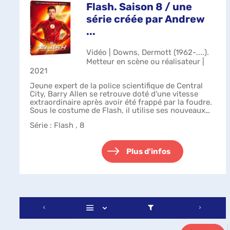
Flash. Saison 8 / une
série créée par Andrew
...
Vidéo | Downs, Dermott (1962-....).
Metteur en scène ou réalisateur |
2021
Jeune expert de la police scientifique de Central
City, Barry Allen se retrouve doté d'une vitesse
extraordinaire après avoir été frappé par la foudre.
Sous le costume de Flash, il utilise ses nouveaux
pouvoirs pour combattre le c...
Série
: Flash , 8
Plus d'infos