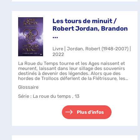
Les tours de minuit /
Robert Jordan, Brandon
...
Livre | Jordan, Robert (1948-2007) |
2022
La Roue du Temps tourne et les Ages naissent et
meurent, laissant dans leur sillage des souvenirs
destinés à devenir des légendes. Alors que des
hordes de Trollocs déferlent de la Flétrissure, les
premières secousses de l'Ultime B...
Glossaire
Série
: La roue du temps , 13
Plus d'infos