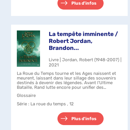
Plus d'infos
La tempête imminente /
Robert Jordan,
Brandon...
Livre | Jordan, Robert (1948-2007) |
2021
La Roue du Temps tourne et les Ages naissent et
meurent, laissant dans leur sillage des souvenirs
destinés à devenir des légendes. Avant l'Ultime
Bataille, Rand lutte encore pour unifier des
royaumes séparés par d'anciennes querel...
Glossaire
Série
: La roue du temps , 12
Plus d'infos