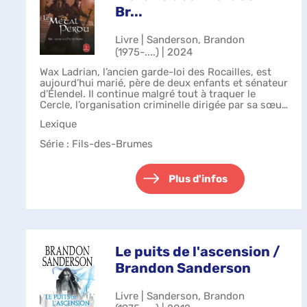
Br...
Livre | Sanderson, Brandon
(1975-....) | 2024
Wax Ladrian, l’ancien garde-loi des Rocailles, est
aujourd’hui marié, père de deux enfants et sénateur
d’Élendel. Il continue malgré tout à traquer le
Cercle, l’organisation criminelle dirigée par sa sœur
Telsin, qui kidnappe depu...
Lexique
Série
: Fils-des-Brumes
Plus d'infos
Le puits de l'ascension /
Brandon Sanderson
Livre | Sanderson, Brandon