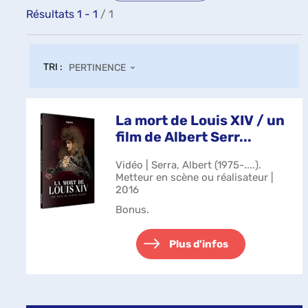
Résultats
1
-
1
/ 1
TRI :
PERTINENCE
La mort de Louis XIV / un
film de Albert Serr...
Vidéo | Serra, Albert (1975-....).
Metteur en scène ou réalisateur |
2016
Bonus.
Plus d'infos