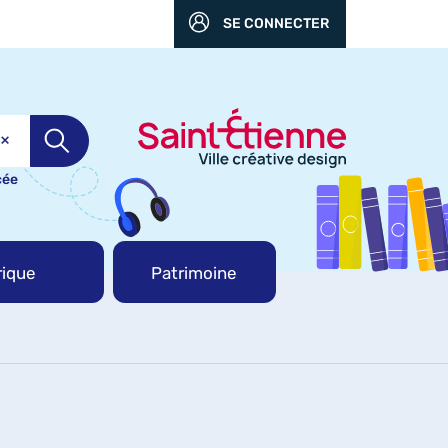
SE CONNECTER
cée
ique
Patrimoine