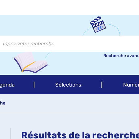
Recherche avan
genda
Sélections
Numér
che
Résultats de la recherch