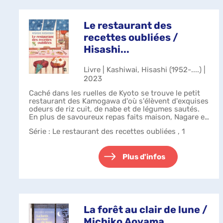
Le restaurant des
recettes oubliées /
Hisashi...
Livre | Kashiwai, Hisashi (1952-....) |
2023
Caché dans les ruelles de Kyoto se trouve le petit
restaurant des Kamogawa d'où s'élèvent d'exquises
odeurs de riz cuit, de nabe et de légumes sautés.
En plus de savoureux repas faits maison, Nagare et
sa fille Koishi proposent un...
Série
: Le restaurant des recettes oubliées , 1
Plus d'infos
La forêt au clair de lune /
Michiko Aoyama