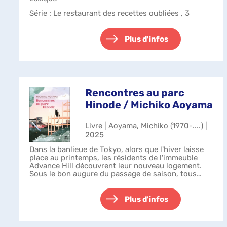
Série
: Le restaurant des recettes oubliées , 3
Plus d'infos
Rencontres au parc
Hinode / Michiko Aoyama
Livre | Aoyama, Michiko (1970-....) |
2025
Dans la banlieue de Tokyo, alors que l'hiver laisse
place au printemps, les résidents de l'immeuble
Advance Hill découvrent leur nouveau logement.
Sous le bon augure du passage de saison, tous
croient en la promesse d'une nouvelle...
Plus d'infos