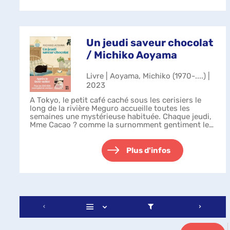
Un jeudi saveur chocolat
/ Michiko Aoyama
Livre | Aoyama, Michiko (1970-....) |
2023
A Tokyo, le petit café caché sous les cerisiers le
long de la rivière Meguro accueille toutes les
semaines une mystérieuse habituée. Chaque jeudi,
Mme Cacao ? comme la surnomment gentiment les
employés ? commande un chocolat chaud...
Plus d'infos