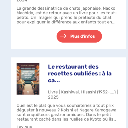
2024
La grande dessinatrice de chats japonaise, Naoko
Machida, est de retour avec un livre pour les tout-
petits. Un imagier qui prend le prétexte du chat
pour expliquer la différence aux enfants tout en
travaillant le dénombrement, les...
Plus d'infos
Le restaurant des
recettes oubliées : à la
ca...
Livre | Kashiwai, Hisashi (1952-....) |
2025
Quel est le plat que vous souhaiteriez à tout prix
déguster à nouveau ? Koishi et Nagare Kamogawa
sont enquêteurs gastronomiques. Dans le petit
restaurant caché dans les ruelles de Kyoto où ils
servent des repas faits maison, ils ...
Lexique