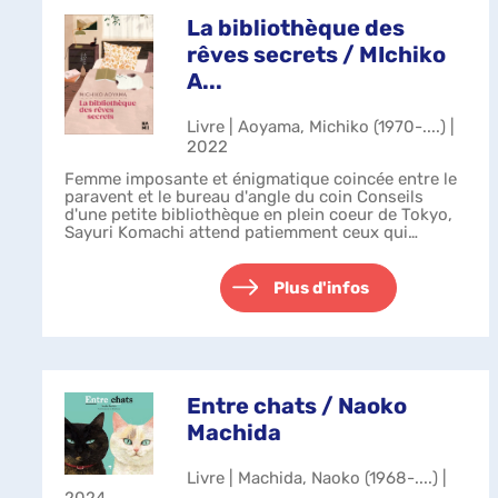
La bibliothèque des
rêves secrets / MIchiko
A...
Livre | Aoyama, Michiko (1970-....) |
2022
Femme imposante et énigmatique coincée entre le
paravent et le bureau d'angle du coin Conseils
d'une petite bibliothèque en plein coeur de Tokyo,
Sayuri Komachi attend patiemment ceux qui
décident de venir la voir. Hommes ou femme...
Plus d'infos
Entre chats / Naoko
Machida
Livre | Machida, Naoko (1968-....) |