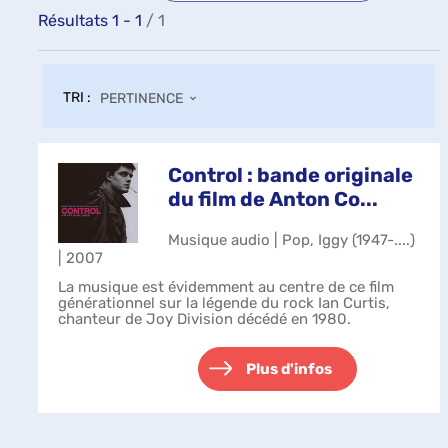
Résultats
1
-
1
/ 1
TRI :
PERTINENCE
Control : bande originale
du film de Anton Co...
Musique audio | Pop, Iggy (1947-....)
| 2007
La musique est évidemment au centre de ce film
générationnel sur la légende du rock Ian Curtis,
chanteur de Joy Division décédé en 1980.
Plus d'infos