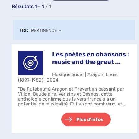
Résultats
1
-
1
/ 1
TRI :
PERTINENCE
Les poètes en chansons :
music and the great ...
Musique audio | Aragon, Louis
(1897-1982) | 2024
"De Rutebeuf à Aragon et Prévert en passant par
Villon, Baudelaire, Verlaine et Desnos, cette
anthologie confirme que le vers français a un
potentiel de musicalité. Et ils sont nombreux, et
pas des moindres (Fauré, Duparc, Debussy...
Plus d'infos