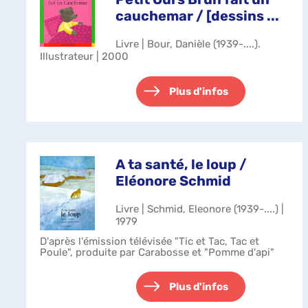
cauchemar / [dessins ...
Livre | Bour, Danièle (1939-....).
Illustrateur | 2000
Plus d'infos
A ta santé, le loup /
Eléonore Schmid
Livre | Schmid, Eleonore (1939-....) |
1979
D'après l'émission télévisée "Tic et Tac, Tac et
Poule", produite par Carabosse et "Pomme d'api"
Plus d'infos