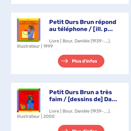
Petit Ours Brun répond
au téléphone / [ill. p...
Livre | Bour, Danièle (1939-....).
Illustrateur | 1999
Plus d'infos
Petit Ours Brun a très
faim / [dessins de] Da...
Livre | Bour, Danièle (1939-....).
Illustrateur | 2000