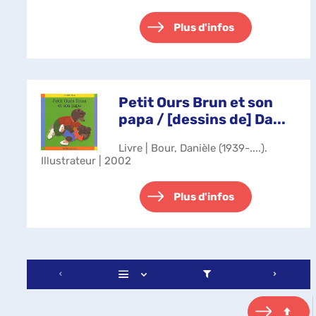
Plus d'infos
Petit Ours Brun et son
papa / [dessins de] Da...
Livre | Bour, Danièle (1939-....).
Illustrateur | 2002
Plus d'infos