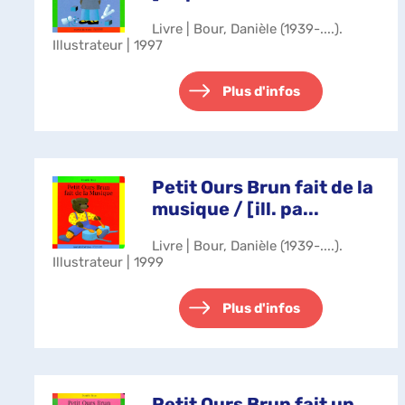
Livre | Bour, Danièle (1939-....).
Illustrateur | 1997
Plus d'infos
Petit Ours Brun fait de la
musique / [ill. pa...
Livre | Bour, Danièle (1939-....).
Illustrateur | 1999
Plus d'infos
Petit Ours Brun fait un