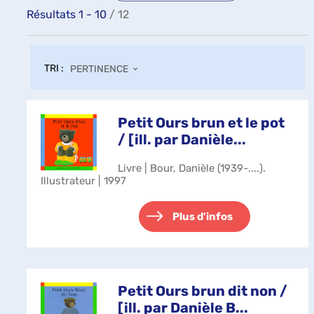
Résultats
1
-
10
/ 12
TRI :
PERTINENCE
Petit Ours brun et le pot
/ [ill. par Danièle...
Livre | Bour, Danièle (1939-....).
Illustrateur | 1997
Plus d'infos
Petit Ours brun dit non /
[ill. par Danièle B...