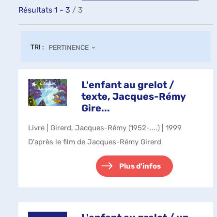
Résultats
1
-
3
/ 3
TRI :
PERTINENCE
L'enfant au grelot /
texte, Jacques-Rémy
Gire...
Livre | Girerd, Jacques-Rémy (1952-....) | 1999
D'après le film de Jacques-Rémy Girerd
Plus d'infos