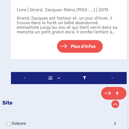
Livre | Girerd, Jacques-Rémy (1952-....) | 2013
Grand-Jacques est facteur et, un jour d'hiver, il
trouve dans la forêt un bébé abandonné,
emmailloté jusqu'au cou et qui tient serré dans sa
menotte un petit grelot doré. Il confie l'enfant à
Mamie Rose, qui s'occupe déjà de six o...
Plus d'infos
Site
-
Solaure
2
2