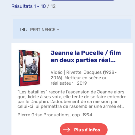
Résultats
1
-
10
/ 12
TRI :
PERTINENCE
Jeanne la Pucelle / film
en deux parties réal...
Vidéo | Rivette, Jacques (1928-
2016). Metteur en scène ou
réalisateur | 2019
"Les batailles" raconte l'ascension de Jeanne alors
que, fidèle à ses voix, elle tente de se faire entendre
par le Dauphin. L'adoubement de sa mission par
celui-ci lui permettra de rassembler une armée et
de se lancer dans la libé...
Pierre Grise Productions, cop. 1994
Plus d'infos