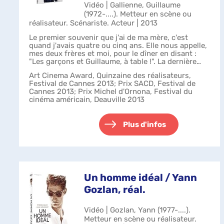
Vidéo | Gallienne, Guillaume
(1972-....). Metteur en scène ou
réalisateur. Scénariste. Acteur | 2013
Le premier souvenir que j'ai de ma mère, c'est
quand j'avais quatre ou cinq ans. Elle nous appelle,
mes deux frères et moi, pour le dîner en disant :
"Les garçons et Guillaume, à table !". La dernière
fois que je lui ai parlé au t...
Art Cinema Award, Quinzaine des réalisateurs,
Festival de Cannes 2013; Prix SACD, Festival de
Cannes 2013; Prix Michel d'Ornona, Festival du
cinéma américain, Deauville 2013
Plus d'infos
Un homme idéal / Yann
Gozlan, réal.
Vidéo | Gozlan, Yann (1977-....).
Metteur en scène ou réalisateur.