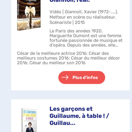
Vidéo | Giannoli, Xavier (1972-....).
Metteur en scène ou réalisateur.
Scénariste | 2015
Le Paris des années 1920.
Marguerite Dumont est une femme
fortunée passionnée de musique et
d'opéra. Depuis des années, elle
chante régulièrement devant son
César de la meilleure actrice 2016; César des
cercle d'habitués. Mais Marguerite
meilleurs costumes 2016; César du meilleur décor
chante tragiquement faux, et
2016; César du meilleur son 2016
personne ...
Plus d'infos
Les garçons et
Guillaume, à table ! /
Guillau...