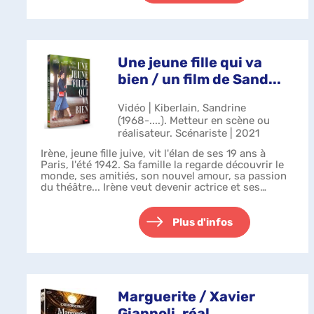
Une jeune fille qui va
bien / un film de Sand...
Vidéo | Kiberlain, Sandrine
(1968-....). Metteur en scène ou
réalisateur. Scénariste | 2021
Irène, jeune fille juive, vit l'élan de ses 19 ans à
Paris, l'été 1942. Sa famille la regarde découvrir le
monde, ses amitiés, son nouvel amour, sa passion
du théâtre... Irène veut devenir actrice et ses
journées s'enchaînent dans...
Plus d'infos
Marguerite / Xavier
Giannoli, réal.