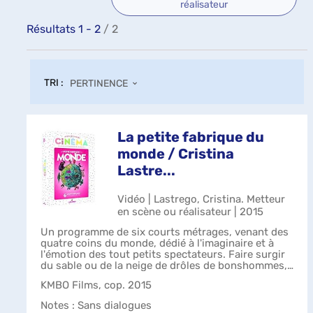
réalisateur
Résultats
1
-
2
/ 2
TRI :
PERTINENCE
La petite fabrique du
monde / Cristina
Lastre...
Vidéo | Lastrego, Cristina. Metteur
en scène ou réalisateur | 2015
Un programme de six courts métrages, venant des
quatre coins du monde, dédié à l'imaginaire et à
l'émotion des tout petits spectateurs. Faire surgir
du sable ou de la neige de drôles de bonshommes,
construire avec des objets glané...
KMBO Films, cop. 2015
Notes
: Sans dialogues