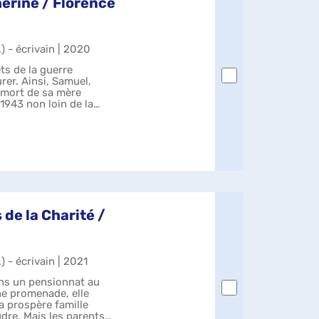
erine / Florence
.) - écrivain | 2020
ts de la guerre
er. Ainsi, Samuel,
a mort de sa mère
n 1943 non loin de la
..
 de la Charité /
.) - écrivain | 2021
ans un pensionnat au
ne promenade, elle
la prospère famille
dre. Mais les parents