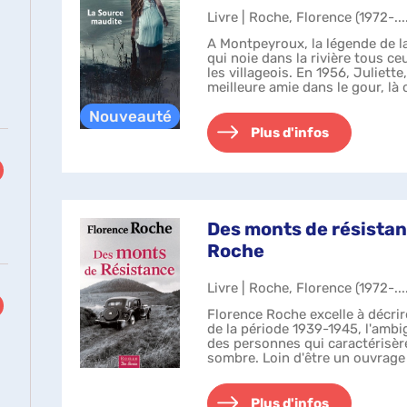
Livre | Roche, Florence (1972-...
A Montpeyroux, la légende de l
qui noie dans la rivière tous ceux
les villageois. En 1956, Juliett
meilleure amie dans le gour, là 
comme Vict...
Plus d'infos
Des monts de résistan
Roche
Livre | Roche, Florence (1972-...
Florence Roche excelle à décri
de la période 1939-1945, l'ambi
des personnes qui caractérisèr
sombre. Loin d'être un ouvrage
documentaire, ce recueil ...
Plus d'infos