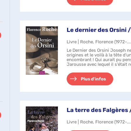
Le dernier des Orsini 
Livre | Roche, Florence (1972-...
Le Dernier des Orsini Joseph ne
origines et le voilà à la tête d'u
encombrant ! Qui aurait pu pen
Jarousse avec lequel il s'était 
aurait fait de Joseph s...
Plus d'infos
La terre des Falgères
Livre | Roche, Florence (1972-...