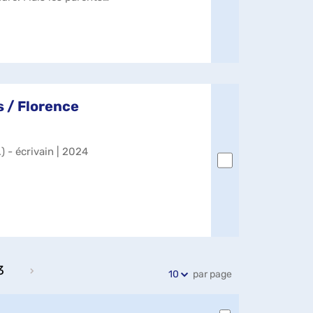
 / Florence
.) - écrivain | 2024
3
par page
10