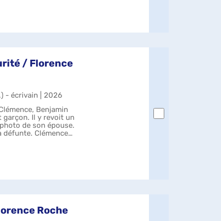
urité / Florence
.) - écrivain | 2026
 Clémence, Benjamin
t garçon. Il y revoit un
e photo de son épouse.
a défunte. Clémence
Florence Roche