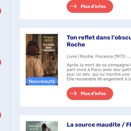
Plus d'infos
Ton reflet dans l'obsc
Roche
Livre | Roche, Florence (1972-...
Après la mort de sa compagne
part vivre à Paris avec leur peti
jour un ami, qui lui montre un
Elle ressemble étrangement à l
aurait-elle mis en sc...
Plus d'infos
La source maudite / 