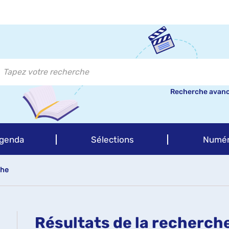
Recherche avan
genda
Sélections
Numér
che
Résultats de la recherch