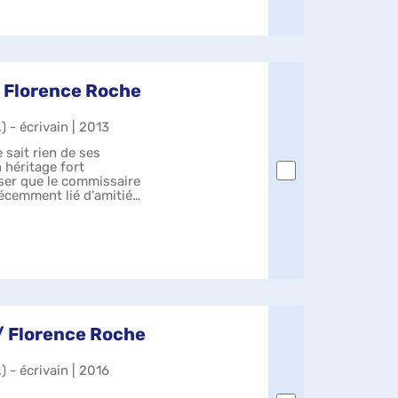
/ Florence Roche
.) - écrivain | 2013
 sait rien de ses
n héritage fort
ser que le commissaire
récemment lié d'amitié
 / Florence Roche
.) - écrivain | 2016