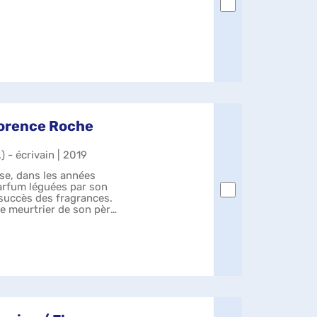
Florence Roche
.) - écrivain | 2019
sse, dans les années
arfum léguées par son
 succès des fragrances.
e meurtrier de son père,