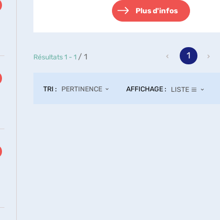
Plus d'infos
1
/ 1
Résultats
1
-
1
TRI :
AFFICHAGE :
PERTINENCE
LISTE