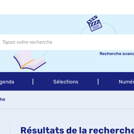
Recherche avan
genda
Sélections
Numér
che
Résultats de la recherch