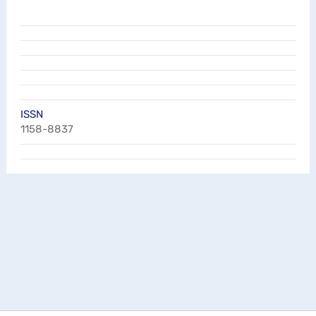
ISSN
1158-8837