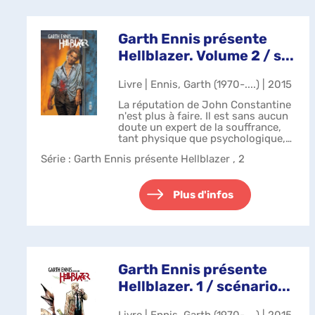
Garth Ennis présente
Hellblazer. Volume 2 / s...
Livre | Ennis, Garth (1970-....) | 2015
La réputation de John Constantine
n'est plus à faire. Il est sans aucun
doute un expert de la souffrance,
tant physique que psychologique,
et les décennies passées à côtoyer
Série
: Garth Ennis présente Hellblazer , 2
les forces surnaturelles lui ont
maintes fois révélé la ...
Plus d'infos
Garth Ennis présente
Hellblazer. 1 / scénario...