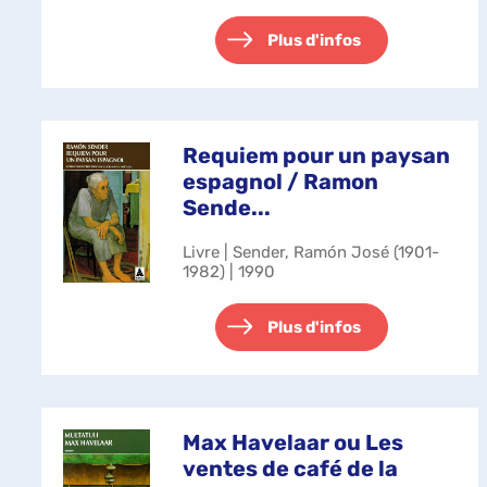
Plus d'infos
Requiem pour un paysan
espagnol / Ramon
Sende...
Livre | Sender, Ramón José (1901-
1982) | 1990
Plus d'infos
Max Havelaar ou Les
ventes de café de la