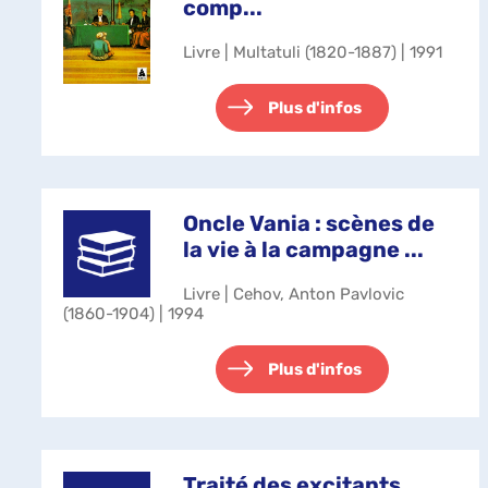
comp...
Livre | Multatuli (1820-1887) | 1991
Plus d'infos
Oncle Vania : scènes de
la vie à la campagne ...
Livre | Cehov, Anton Pavlovic
(1860-1904) | 1994
Plus d'infos
Traité des excitants