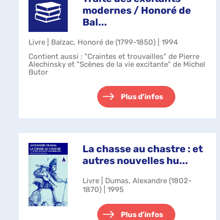
modernes / Honoré de
Bal...
Livre | Balzac, Honoré de (1799-1850) | 1994
Contient aussi : "Craintes et trouvailles" de Pierre
Alechinsky et "Scènes de la vie excitante" de Michel
Butor
Plus d'infos
La chasse au chastre : et
autres nouvelles hu...
Livre | Dumas, Alexandre (1802-
1870) | 1995
Plus d'infos