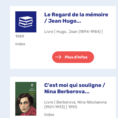
Le Regard de la mémoire
/ Jean Hugo...
Livre | Hugo, Jean (1894-1984) |
1989
Index
Plus d'infos
C'est moi qui souligne /
Nina Berberova...
Livre | Berberova, Nina Nikolaevna
(1901-1993) | 1990
Index