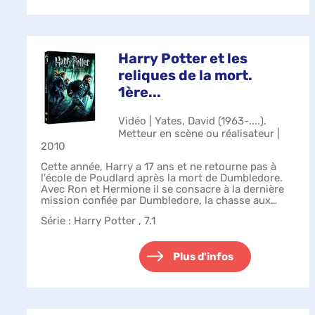
Harry Potter et les
reliques de la mort.
1ère...
Vidéo | Yates, David (1963-....).
Metteur en scène ou réalisateur |
2010
Cette année, Harry a 17 ans et ne retourne pas à
l'école de Poudlard après la mort de Dumbledore.
Avec Ron et Hermione il se consacre à la dernière
mission confiée par Dumbledore, la chasse aux
Horcruxes. Mais le Seigneur des Ténè...
Série
: Harry Potter , 7.1
Plus d'infos