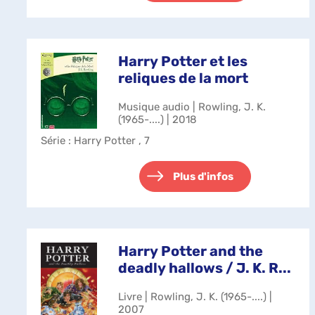
Harry Potter et les
reliques de la mort
Musique audio | Rowling, J. K.
(1965-....) | 2018
Série
: Harry Potter , 7
Plus d'infos
Harry Potter and the
deadly hallows / J. K. R...
Livre | Rowling, J. K. (1965-....) |
2007