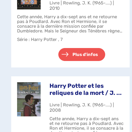
Livre | Rowling, J. K. (1965-....) |
2010
Cette année, Harry a dix-sept ans et ne retourne
pas à Poudlard. Avec Ron et Hermione, il se
consacre à la dernière mission confiée par
Dumbledore. Mais le Seigneur des Ténèbres règne
en maître. Traqués, les trois fidèles amis son...
Série
: Harry Potter , 7
Plus d'infos
Harry Potter et les
reliques de la mort / J. ...
Livre | Rowling, J. K. (1965-....) |
2008
Cette année, Harry a dix-sept ans
et ne retourne pas à Poudlard. Avec
Ron et Hermione, il se consacre à la