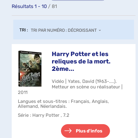
Résultats
1
-
10
/ 81
TRI :
TRI PAR NUMÉRO : DÉCROISSANT
Harry Potter et les
reliques de la mort.
2ème...
Vidéo | Yates, David (1963-....).
Metteur en scène ou réalisateur |
2011
Langues et sous-titres : Français, Anglais,
Allemand, Néerlandais.
Série
: Harry Potter , 7.2
Plus d'infos