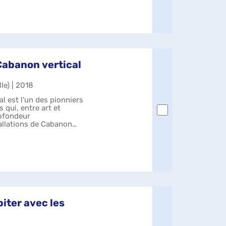
Cabanon vertical
le) | 2018
l est l'un des pionniers
 qui, entre art et
rofondeur
allations de Cabanon
..
iter avec les