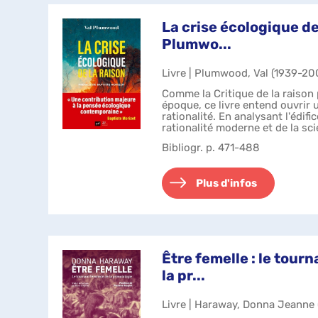
La crise écologique de 
Plumwo...
Livre | Plumwood, Val (1939-20
Comme la Critique de la raison 
époque, ce livre entend ouvrir 
rationalité. En analysant l'édifi
rationalité moderne et de la sci
Plumwood définit...
Bibliogr. p. 471-488
Plus d'infos
Être femelle : le tour
la pr...
Livre | Haraway, Donna Jeanne (