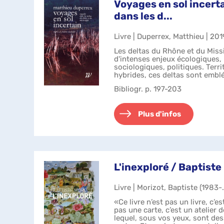
Voyages en sol incert
dans les d...
Livre | Duperrex, Matthieu | 201
Les deltas du Rhône et du Missi
d'intenses enjeux écologiques, 
sociologiques, politiques. Ter
hybrides, ces deltas sont emb
relations contempora...
Bibliogr. p. 197-203
Plus d'infos
L'inexploré / Baptiste
Livre | Morizot, Baptiste (1983-.
«Ce livre n’est pas un livre, c’es
pas une carte, c’est un atelier 
lequel, sous vos yeux, sont de