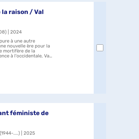
la raison / Val
08) | 2024
pure à une autre
une nouvelle ère pour la
ce mortifère de la
ence à l'occidentale, Val
nant féministe de
1944-....) | 2025