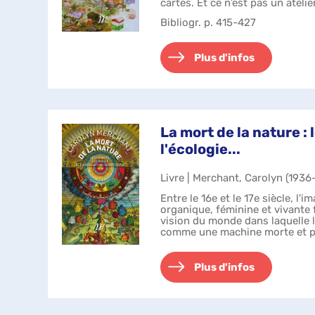
cartes. Et ce n’est pas un atel
chaque ...
Bibliogr. p. 415-427
Plus d'infos
La mort de la nature :
l'écologie...
Livre | Merchant, Carolyn (1936-.
Entre le 16e et le 17e siècle, l'
organique, féminine et vivante 
vision du monde dans laquelle 
comme une machine morte et pa
sa spoliation sa...
Plus d'infos