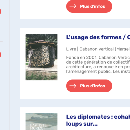
Plus d'infos
L'usage des formes / 
Livre | Cabanon vertical (Marseil
Fondé en 2001, Cabanon Vertica
de cette génération de collectifs
architecture, a renouvelé en p
l'aménagement public. Les inst
Vertical se nourrissent du terri.
Plus d'infos
Les diplomates : cohab
loups sur...