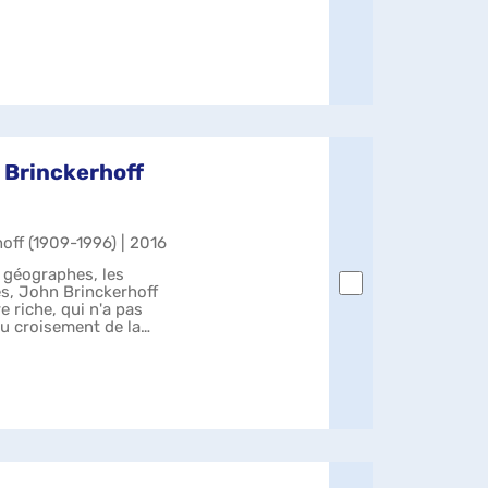
n Brinckerhoff
off (1909-1996) | 2016
s géographes, les
s, John Brinckerhoff
e riche, qui n'a pas
Au croisement de la