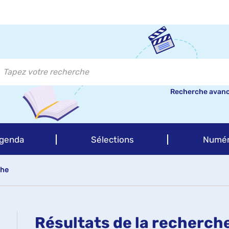
Recherche avan
genda
Sélections
Numér
che
Résultats de la recherch