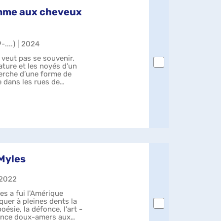
emme aux cheveux
-....) | 2024
 veut pas se souvenir.
ature et les noyés d’un
herche d’une forme de
e dans les rues de
 Myles
| 2022
es a fui l'Amérique
quer à pleines dents la
oésie, la défonce, l'art -
nfance doux-amers aux