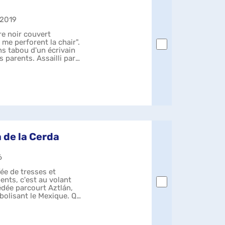
| 2019
e noir couvert
 me perforent la chair".
ans tabou d'un écrivain
s parents. Assailli par
 de la Cerda
6
fée de tresses et
ents, c'est au volant
dée parcourt Aztlán,
olisant le Mexique. Qui