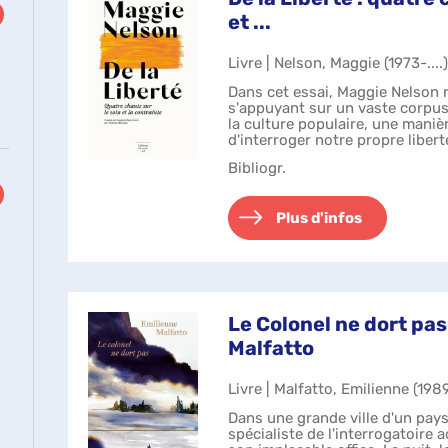
et ...
Livre | Nelson, Maggie (1973-....
Dans cet essai, Maggie Nelson n
s'appuyant sur un vaste corpus,
la culture populaire, une maniè
d'interroger notre propre libert
Argonautes et de son écritu...
Bibliogr.
Plus d'infos
Le Colonel ne dort pas
Malfatto
Livre | Malfatto, Emilienne (1989
Dans une grande ville d'un pays
spécialiste de l'interrogatoire