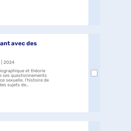
lant avec des
) | 2024
iographique et théorie
 de ses questionnements
nce sexuelle, l’histoire de
des sujets de