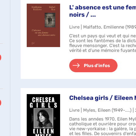
L' absence est une f
noirs / ...
Livre | Malfatto, Emilienne (1989
C’est un pays qui veut et qui ne
Ce sont les fantômes de la dict
fleuve mensonger. C’est la rec
vérité et d’une mémoire fuyant
Buenos Aires et dan...
Plus d'infos
Chelsea girls / Eileen
Livre | Myles, Eileen (1949-....) 
Dans les années 1970, Eilen Myl
catholique et ouvrière pour cro
vie new-yorkaise : la galère, la p
et les filles. De souvenirs d'e