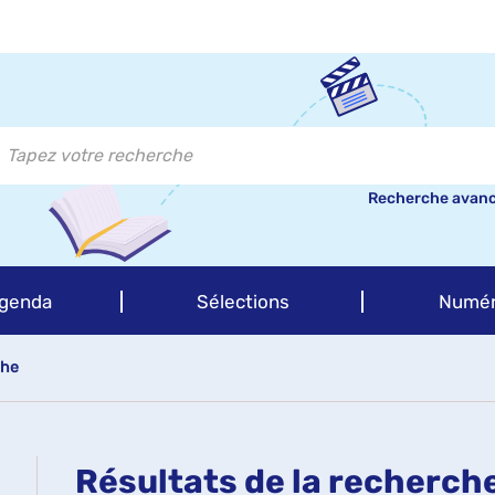
Recherche avan
genda
Sélections
Numér
che
Résultats de la recherch