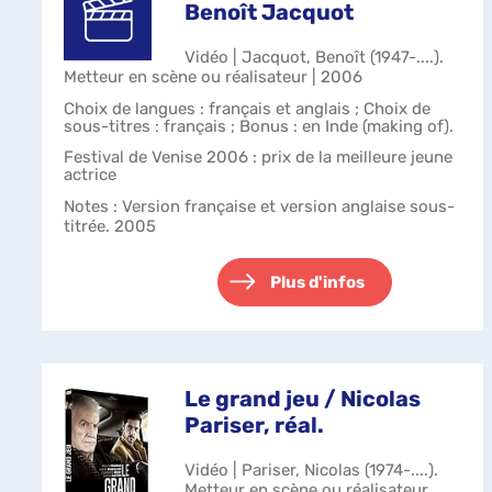
Benoît Jacquot
Vidéo | Jacquot, Benoît (1947-....).
Metteur en scène ou réalisateur | 2006
Choix de langues : français et anglais ; Choix de
sous-titres : français ; Bonus : en Inde (making of).
Festival de Venise 2006 : prix de la meilleure jeune
actrice
Notes
: Version française et version anglaise sous-
titrée. 2005
Plus d'infos
Le grand jeu / Nicolas
Pariser, réal.
Vidéo | Pariser, Nicolas (1974-....).
Metteur en scène ou réalisateur.