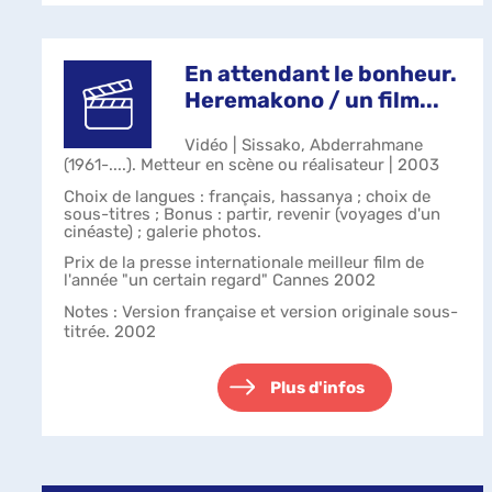
En attendant le bonheur.
Heremakono / un film...
Vidéo | Sissako, Abderrahmane
(1961-....). Metteur en scène ou réalisateur | 2003
Choix de langues : français, hassanya ; choix de
sous-titres ; Bonus : partir, revenir (voyages d'un
cinéaste) ; galerie photos.
Prix de la presse internationale meilleur film de
l'année "un certain regard" Cannes 2002
Notes
: Version française et version originale sous-
titrée. 2002
Plus d'infos