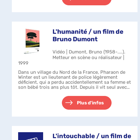
L'humanité / un film de
Bruno Dumont
Vidéo | Dumont, Bruno (1958-....).
Metteur en scène ou réalisateur |
1999
Dans un village du Nord de la France, Pharaon de
Winter est un lieutenant de police légèrement
déficient, qui a perdu accidentellement sa femme et
son bébé trois ans plus tôt. Depuis il vit seul avec
sa mère. Il a pour voisine Dom...
Plus d'infos
L'intouchable / un film de