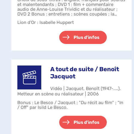
et malentendants ; DVD 1 : film + commentaire
audio de Anne-Louise Trividic et du réalisateur ;
DVD 2 Bonus : entretiens ; scènes coupées ; la
musique de Fabio Vacchi ; galerie ...
Lion d'Or : Isabelle Huppert
Plus d'infos
A tout de suite / Benoît
Jacquot
Vidéo | Jacquot, Benoît (1947-....).
Metteur en scène ou réalisateur | 2006
Bonus : Le Besco / Jacquot ; "Du récit au film" ; "In
/ Off" par Isild Le Besco.
Plus d'infos