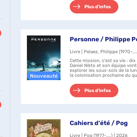
Plus d'infos
Personne / Philippe P
Livre | Pelaez, Philippe (1970-...
Cette mission, c'est sa vie : dix 
Daniel Nikto et son équipe von
explorer les sous-sols de la lu
la colonisation prochaine du q
satellite de ...
Plus d'infos
Cahiers d'été / Pog
Livre | Pog (1977-....) | 2026