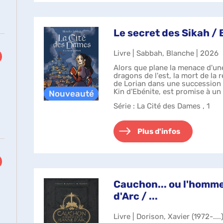
Le secret des Sikah /
Livre | Sabbah, Blanche | 2026
Alors que plane la menace d'un
dragons de l'est, la mort de la
de Lorian dans une succession i
Kin d'Ebénite, est promise à u
mais rêve d'une ...
Série
: La Cité des Dames , 1
Plus d'infos
Cauchon... ou l'homme
d'Arc / ...
Livre | Dorison, Xavier (1972-....