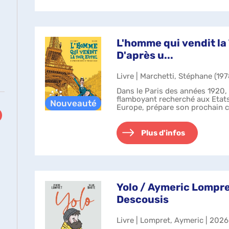
L'homme qui vendit la T
D'après u...
Livre | Marchetti, Stéphane (1978
Dans le Paris des années 1920, 
flamboyant recherché aux Eta
Europe, prépare son prochain c
Plus d'infos
Yolo / Aymeric Lompre
Descousis
Livre | Lompret, Aymeric | 2026