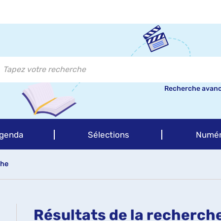
Recherche avan
genda
Sélections
Numér
che
Résultats de la recherch