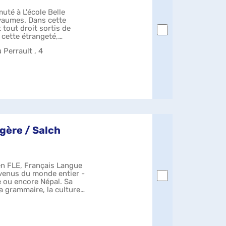
uté à L'école Belle
yaumes. Dans cette
 tout droit sortis de
 cette étrangeté,
 Perrault , 4
gère / Salch
en FLE, Français Langue
venus du monde entier -
 ou encore Népal. Sa
a grammaire, la culture,