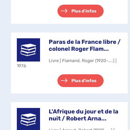
de son amie Chloé. Alors que celle-
ci souffre de multiples fractures,
Allison sombre dans u...
Plus d'infos
Paras de la France libre /
colonel Roger Flam...
Livre | Flamand, Roger (1920-....) |
1976
Plus d'infos
L'Afrique du jour et de la
nuit / Robert Arna...