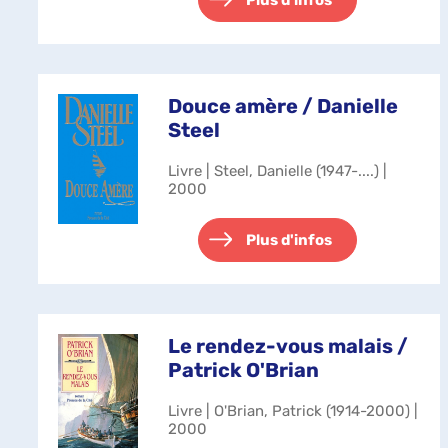
Plus d'infos
Douce amère / Danielle
Steel
Livre | Steel, Danielle (1947-....) |
2000
Plus d'infos
Le rendez-vous malais /
Patrick O'Brian
Livre | O'Brian, Patrick (1914-2000) |
2000