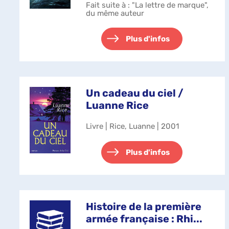
Fait suite à : "La lettre de marque",
du même auteur
Plus d'infos
Un cadeau du ciel /
Luanne Rice
Livre | Rice, Luanne | 2001
Plus d'infos
Histoire de la première
armée française : Rhi...