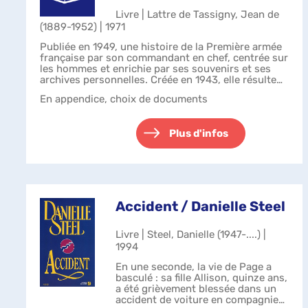
Livre | Lattre de Tassigny, Jean de
(1889-1952) | 1971
Publiée en 1949, une histoire de la Première armée
française par son commandant en chef, centrée sur
les hommes et enrichie par ses souvenirs et ses
archives personnelles. Créée en 1943, elle résulte
de la fusion d'unités débarqué...
En appendice, choix de documents
Plus d'infos
Accident / Danielle Steel
Livre | Steel, Danielle (1947-....) |
1994
En une seconde, la vie de Page a
basculé : sa fille Allison, quinze ans,
a été grièvement blessée dans un
accident de voiture en compagnie