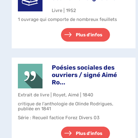
Livre | 1952
1 ouvrage qui comporte de nombreux feuillets
Plus d'infos
Poésies sociales des
ouvriers / signé Aimé
Ro...
Extrait de livre | Royet, Aimé | 1840
critique de l'anthologie de Olinde Rodrigues,
publiée en 1841
Série
: Recueil factice Forez Divers 03
Plus d'infos