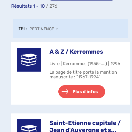
Résultats
1
-
10
/ 276
TRI :
PERTINENCE
A & Z / Kerrommes
Livre | Kerrommes (1955-....) | 1996
La page de titre porte la mention
manuscrite : "1967-1994"
Plus d'infos
Saint-Etienne capitale /
Jean d'Auvergne et s...