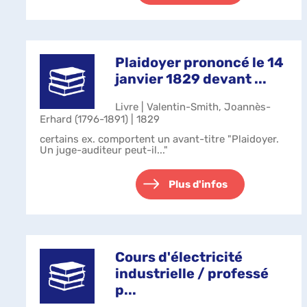
Plaidoyer prononcé le 14
janvier 1829 devant ...
Livre | Valentin-Smith, Joannès-
Erhard (1796-1891) | 1829
certains ex. comportent un avant-titre "Plaidoyer.
Un juge-auditeur peut-il..."
Plus d'infos
Cours d'électricité
industrielle / professé
p...