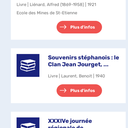
Livre | Liénard, Alfred (1869-1958) | 1921
Ecole des Mines de St-Etienne
Plus d'infos
Souvenirs stéphanois : le
Clan Jean Jourget, ...
Livre | Laurent, Benoit | 1940
Plus d'infos
XXXIVe journée
régionale de