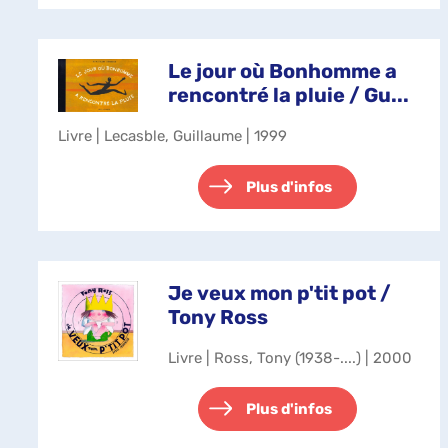
Le jour où Bonhomme a
rencontré la pluie / Gu...
Livre | Lecasble, Guillaume | 1999
Plus d'infos
Je veux mon p'tit pot /
Tony Ross
Livre | Ross, Tony (1938-....) | 2000
Plus d'infos