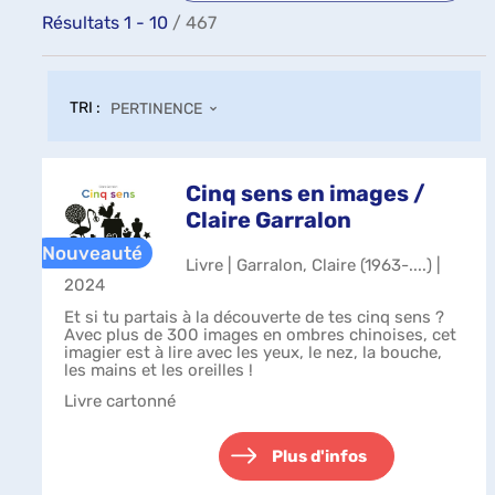
Résultats
1
-
10
/ 467
TRI :
PERTINENCE
Cinq sens en images /
Claire Garralon
Livre | Garralon, Claire (1963-....) |
2024
Et si tu partais à la découverte de tes cinq sens ?
Avec plus de 300 images en ombres chinoises, cet
imagier est à lire avec les yeux, le nez, la bouche,
les mains et les oreilles !
Livre cartonné
Plus d'infos