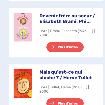
Devenir frère ou soeur /
Elisabeth Brami, Phi...
Livre | Brami, Elisabeth (1946-....) |
2000
Plus d'infos
Mais qu'est-ce qui
cloche ? / Hervé Tullet
Livre | Tullet, Hervé (1958-....) |
2000
Plus d'infos