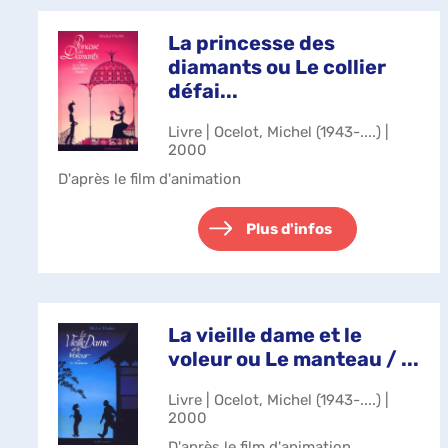
La princesse des
diamants ou Le collier
défai...
Livre | Ocelot, Michel (1943-....) |
2000
D'après le film d'animation
Plus d'infos
La vieille dame et le
voleur ou Le manteau / ...
Livre | Ocelot, Michel (1943-....) |
2000
D'après le film d'animation