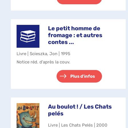
Le petit homme de
fromage : et autres
contes ...
Livre | Scieszka, Jon | 1995
Notice réd. d'après la couv.
Plus d'infos
Au boulot ! / Les Chats
pelés
Livre | Les Chats Pelés | 2000