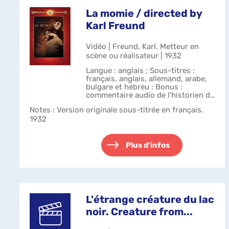
La momie / directed by
Karl Freund
Vidéo | Freund, Karl. Metteur en
scène ou réalisateur | 1932
Langue : anglais ; Sous-titres :
français, anglais, allemand, arabe,
bulgare et hébreu ; Bonus :
commentaire audio de l'historien du
cinéma Paul Jensen ; ma chère
Notes
: Version originale sous-titrée en français.
momie ; affiches et photos.
1932
Plus d'infos
L'étrange créature du lac
noir. Creature from...