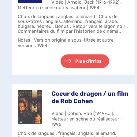
Vidéo | Arnold, Jack (1916-1992).
Metteur en scène ou réalisateur | 1954
Choix de langues : anglais, allemand ; Choix de
sous-titres : anglais, allemand, français, arabe,
bulgare, hébreu ; Bonus : Retour vers le lagon noir ;
Commentaires du film par l'historien de cinéma
Tom Weaver ; Les photos de la p...
Notes
: Version originale sous-titrée et autre
version . 1954
Plus d'infos
Coeur de dragon / un film
de Rob Cohen
Vidéo | Cohen, Rob (1949-....).
Metteur en scène ou réalisateur |
1995
Choix de langues : français, anglais, allemand,