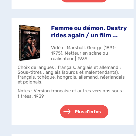
Femme ou démon. Destry
rides again / un film ...
Vidéo | Marshall, George (1891-
1975). Metteur en scène ou
réalisateur | 1939
Choix de langues : français, anglais et allemand ;
Sous-titres : anglais (sourds et malentendants),
français, tchèque, hongrois, allemand, néerlandais
et polonais.
Notes
: Version française et autres versions sous-
titrées. 1939
Plus d'infos