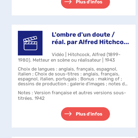
Plus d'infos
L'ombre d'un doute /
réal. par Alfred Hitchco...
Vidéo | Hitchcock, Alfred (1899-
1980). Metteur en scène ou réalisateur | 1943
Choix de langues : anglais, français, espagnol,
italien ; Choix de sous-titres : anglais, français,
espagnol, italien, portugais ; Bonus : making of ;
dessins de production ; galerie d'images ; notes de
production.
Notes
: Version française et autres versions sous-
titrées. 1942
Plus d'infos