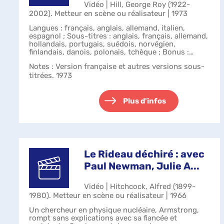
Vidéo | Hill, George Roy (1922-
2002). Metteur en scène ou réalisateur | 1973
Langues : français, anglais, allemand, italien,
espagnol ; Sous-titres : anglais, français, allemand,
hollandais, portugais, suédois, norvégien,
finlandais, danois, polonais, tchèque ; Bonus :
notes de production, biographie des a...
Notes
: Version française et autres versions sous-
titrées. 1973
Plus d'infos
Le Rideau déchiré : avec
Paul Newman, Julie A...
Vidéo | Hitchcock, Alfred (1899-
1980). Metteur en scène ou réalisateur | 1966
Un chercheur en physique nucléaire, Armstrong,
rompt sans explications avec sa fiancée et